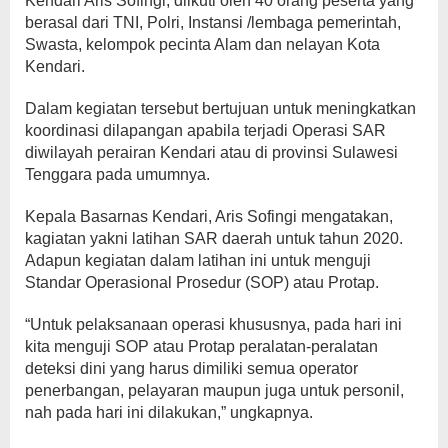
Kendari Aris Sofingi, diikuti oleh 40 orang peserta yang
berasal dari TNI, Polri, Instansi /lembaga pemerintah,
Swasta, kelompok pecinta Alam dan nelayan Kota
Kendari.
Dalam kegiatan tersebut bertujuan untuk meningkatkan
koordinasi dilapangan apabila terjadi Operasi SAR
diwilayah perairan Kendari atau di provinsi Sulawesi
Tenggara pada umumnya.
Kepala Basarnas Kendari, Aris Sofingi mengatakan,
kagiatan yakni latihan SAR daerah untuk tahun 2020.
Adapun kegiatan dalam latihan ini untuk menguji
Standar Operasional Prosedur (SOP) atau Protap.
“Untuk pelaksanaan operasi khususnya, pada hari ini
kita menguji SOP atau Protap peralatan-peralatan
deteksi dini yang harus dimiliki semua operator
penerbangan, pelayaran maupun juga untuk personil,
nah pada hari ini dilakukan,” ungkapnya.