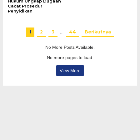
Hukum Ungkap Dugaan
Cacat Prosedur
Penyidikan
1
2
3
…
44
Berikutnya
No More Posts Available.
No more pages to load.
View More