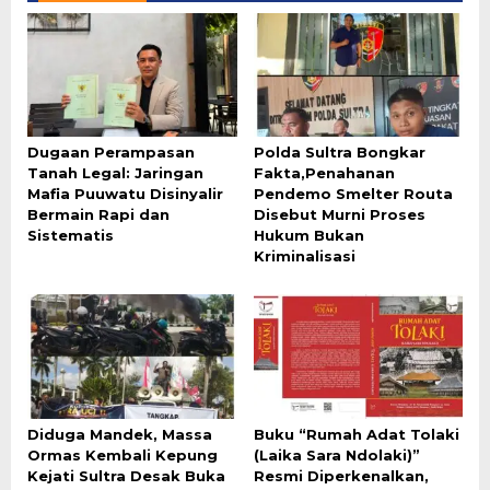
Dugaan Perampasan
Polda Sultra Bongkar
Tanah Legal: Jaringan
Fakta,Penahanan
Mafia Puuwatu Disinyalir
Pendemo Smelter Routa
Bermain Rapi dan
Disebut Murni Proses
Sistematis
Hukum Bukan
Kriminalisasi
Diduga Mandek, Massa
Buku “Rumah Adat Tolaki
Ormas Kembali Kepung
(Laika Sara Ndolaki)”
Kejati Sultra Desak Buka
Resmi Diperkenalkan,