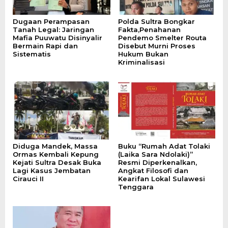
Dugaan Perampasan
Polda Sultra Bongkar
Tanah Legal: Jaringan
Fakta,Penahanan
Mafia Puuwatu Disinyalir
Pendemo Smelter Routa
Bermain Rapi dan
Disebut Murni Proses
Sistematis
Hukum Bukan
Kriminalisasi
Diduga Mandek, Massa
Buku “Rumah Adat Tolaki
Ormas Kembali Kepung
(Laika Sara Ndolaki)”
Kejati Sultra Desak Buka
Resmi Diperkenalkan,
Lagi Kasus Jembatan
Angkat Filosofi dan
Cirauci II
Kearifan Lokal Sulawesi
Tenggara