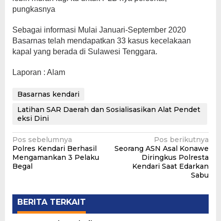
pungkasnya
Sebagai informasi Mulai Januari-September 2020
Basarnas telah mendapatkan 33 kasus kecelakaan
kapal yang berada di Sulawesi Tenggara.
Laporan : Alam
Basarnas kendari
Latihan SAR Daerah dan Sosialisasikan Alat Pendet
eksi Dini
Navigasi
Pos sebelumnya
Pos berikutnya
Polres Kendari Berhasil
Seorang ASN Asal Konawe
pos
Mengamankan 3 Pelaku
Diringkus Polresta
Begal
Kendari Saat Edarkan
Sabu
BERITA TERKAIT