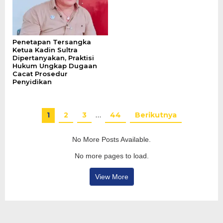
Penetapan Tersangka
Ketua Kadin Sultra
Dipertanyakan, Praktisi
Hukum Ungkap Dugaan
Cacat Prosedur
Penyidikan
1
2
3
…
44
Berikutnya
No More Posts Available.
No more pages to load.
View More