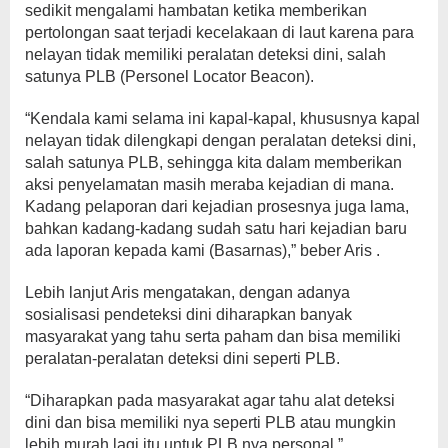
sedikit mengalami hambatan ketika memberikan
pertolongan saat terjadi kecelakaan di laut karena para
nelayan tidak memiliki peralatan deteksi dini, salah
satunya PLB (Personel Locator Beacon).
“Kendala kami selama ini kapal-kapal, khususnya kapal
nelayan tidak dilengkapi dengan peralatan deteksi dini,
salah satunya PLB, sehingga kita dalam memberikan
aksi penyelamatan masih meraba kejadian di mana.
Kadang pelaporan dari kejadian prosesnya juga lama,
bahkan kadang-kadang sudah satu hari kejadian baru
ada laporan kepada kami (Basarnas),” beber Aris .
Lebih lanjut Aris mengatakan, dengan adanya
sosialisasi pendeteksi dini diharapkan banyak
masyarakat yang tahu serta paham dan bisa memiliki
peralatan-peralatan deteksi dini seperti PLB.
“Diharapkan pada masyarakat agar tahu alat deteksi
dini dan bisa memiliki nya seperti PLB atau mungkin
lebih murah lagi itu untuk PLB nya personal,”