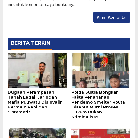
ini untuk komentar saya berikutnya.
BERITA TERKINI
Dugaan Perampasan
Polda Sultra Bongkar
Tanah Legal: Jaringan
Fakta,Penahanan
Mafia Puuwatu Disinyalir
Pendemo Smelter Routa
Bermain Rapi dan
Disebut Murni Proses
Sistematis
Hukum Bukan
Kriminalisasi