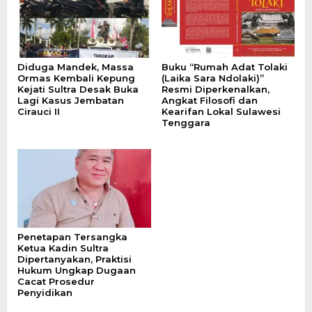
Diduga Mandek, Massa
Buku “Rumah Adat Tolaki
Ormas Kembali Kepung
(Laika Sara Ndolaki)”
Kejati Sultra Desak Buka
Resmi Diperkenalkan,
Lagi Kasus Jembatan
Angkat Filosofi dan
Cirauci II
Kearifan Lokal Sulawesi
Tenggara
Penetapan Tersangka
Ketua Kadin Sultra
Dipertanyakan, Praktisi
Hukum Ungkap Dugaan
Cacat Prosedur
Penyidikan