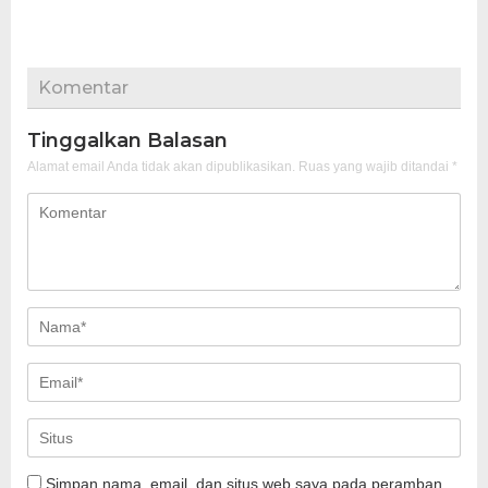
Komentar
Tinggalkan Balasan
Alamat email Anda tidak akan dipublikasikan.
Ruas yang wajib ditandai
*
Simpan nama, email, dan situs web saya pada peramban