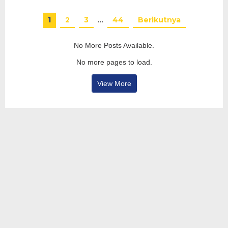
1
2
3
…
44
Berikutnya
No More Posts Available.
No more pages to load.
View More