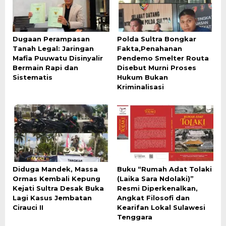
Dugaan Perampasan
Polda Sultra Bongkar
Tanah Legal: Jaringan
Fakta,Penahanan
Mafia Puuwatu Disinyalir
Pendemo Smelter Routa
Bermain Rapi dan
Disebut Murni Proses
Sistematis
Hukum Bukan
Kriminalisasi
Diduga Mandek, Massa
Buku “Rumah Adat Tolaki
Ormas Kembali Kepung
(Laika Sara Ndolaki)”
Kejati Sultra Desak Buka
Resmi Diperkenalkan,
Lagi Kasus Jembatan
Angkat Filosofi dan
Cirauci II
Kearifan Lokal Sulawesi
Tenggara