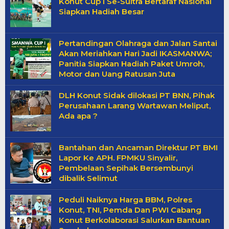
Konut Cup I Se-Sultra Bertaraf Nasional
Siapkan Hadiah Besar
Pertandingan Olahraga dan Jalan Santai
Akan Meriahkan Hari Jadi IKASMANWA;
Panitia Siapkan Hadiah Paket Umroh,
Motor dan Uang Ratusan Juta
DLH Konut Sidak dilokasi PT BNN, Pihak
Perusahaan Larang Wartawan Meliput,
Ada apa ?
Bantahan dan Ancaman Direktur PT BMI
Lapor Ke APH. FPMKU Sinyalir,
Pembelaan Sepihak Bersembunyi
dibalik Selimut
Peduli Naiknya Harga BBM, Polres
Konut, TNI, Pemda Dan PWI Cabang
Konut Berkolaborasi Salurkan Bantuan