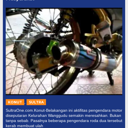
,
KONUT
SULTRA
SultraOne.com.Konut-Belakangan ini aktifitas pengendara motor
diseputaran Kelurahan Wanggudu semakin meresahkan. Bukan
tanpa sebab. Pasalnya beberapa pengendara roda dua tersebut
kerab membuat ulah