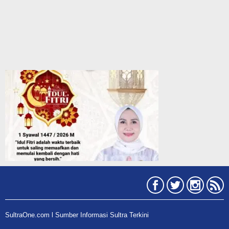
SultraOne.com l Sumber Informasi Sultra Terkini