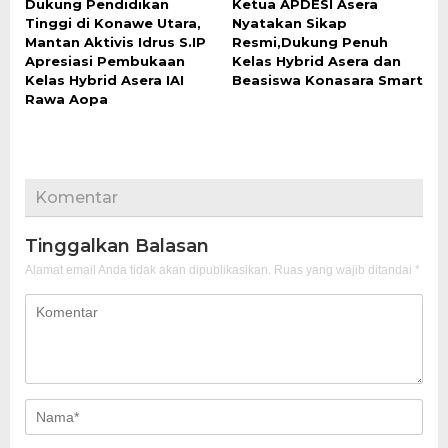
Dukung Pendidikan
Ketua APDESI Asera
Tinggi di Konawe Utara,
Nyatakan Sikap
Mantan Aktivis Idrus S.IP
Resmi,Dukung Penuh
Apresiasi Pembukaan
Kelas Hybrid Asera dan
Kelas Hybrid Asera IAI
Beasiswa Konasara Smart
Rawa Aopa
Komentar
Tinggalkan Balasan
Alamat email Anda tidak akan dipublikasikan.
Ruas yang wajib ditandai
*