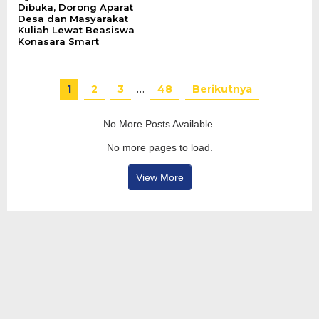
Dibuka, Dorong Aparat
Desa dan Masyarakat
Kuliah Lewat Beasiswa
Konasara Smart
1
2
3
…
48
Berikutnya
No More Posts Available.
No more pages to load.
View More