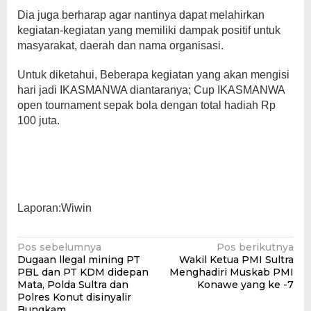
Dia juga berharap agar nantinya dapat melahirkan
kegiatan-kegiatan yang memiliki dampak positif untuk
masyarakat, daerah dan nama organisasi.
Untuk diketahui, Beberapa kegiatan yang akan mengisi
hari jadi IKASMANWA diantaranya; Cup IKASMANWA
open tournament sepak bola dengan total hadiah Rp
100 juta.
Laporan:Wiwin
Navigasi
Pos sebelumnya
Pos berikutnya
Dugaan llegal mining PT
Wakil Ketua PMI Sultra
pos
PBL dan PT KDM didepan
Menghadiri Muskab PMI
Mata, Polda Sultra dan
Konawe yang ke -7
Polres Konut disinyalir
Bungkam