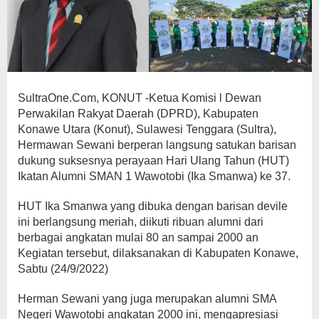
SultraOne.Com, KONUT -Ketua Komisi l Dewan
Perwakilan Rakyat Daerah (DPRD), Kabupaten
Konawe Utara (Konut), Sulawesi Tenggara (Sultra),
Hermawan Sewani berperan langsung satukan barisan
dukung suksesnya perayaan Hari Ulang Tahun (HUT)
Ikatan Alumni SMAN 1 Wawotobi (Ika Smanwa) ke 37.
HUT Ika Smanwa yang dibuka dengan barisan devile
ini berlangsung meriah, diikuti ribuan alumni dari
berbagai angkatan mulai 80 an sampai 2000 an
Kegiatan tersebut, dilaksanakan di Kabupaten Konawe,
Sabtu (24/9/2022)
Herman Sewani yang juga merupakan alumni SMA
Negeri Wawotobi angkatan 2000 ini, mengapresiasi