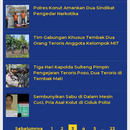
Polres Konut Amankan Dua Sindikat
Pengedar Narkotika
Tim Gabungan Khusus Tembak Dua
Orang Teroris Anggota Kelompok MIT
Tiga Hari Kapolda Sulteng Pimpin
Pengejaran Teroris Poso, Dua Teroris di
Tembak Mati
Sembunyikan Sabu di Dalam Mesin
Cuci, Pria Asal Kolut di Ciduk Polisi
Sebelumnya
1
2
3
4
5
…
23