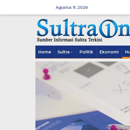
Skip
to
Agustus 9, 2026
content
Home
Sultra
Politik
Ekonomi
H