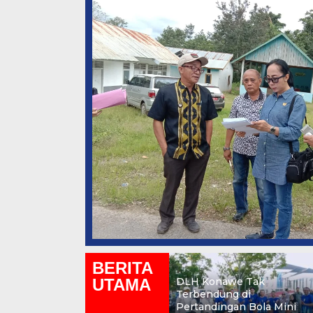
BERITA
UTAMA
DLH Konawe Tak
Terbendung di
Pertandingan Bola Mini