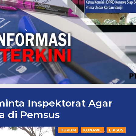
nta Inspektorat Agar
a di Pemsus
,
,
HUKUM
KONAWE
LIPSUS