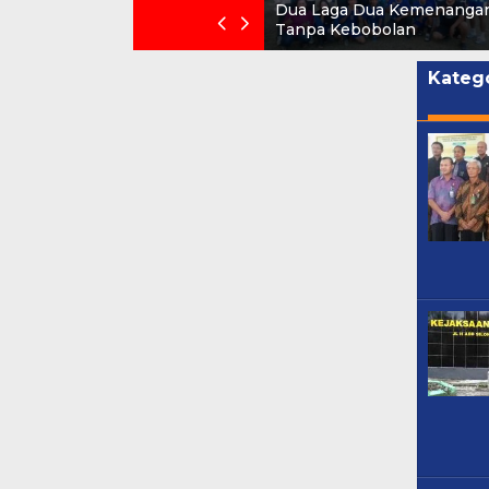
Dua Laga Dua Kemenanga
Tanpa Kebobolan
Katego