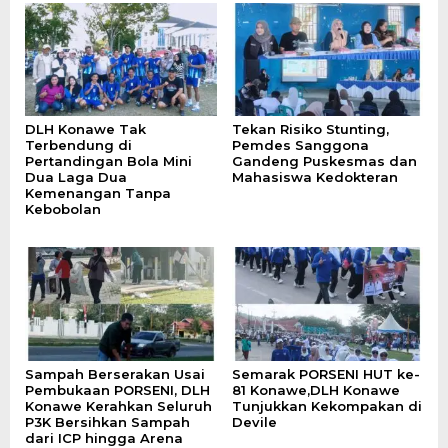
DLH Konawe Tak
Tekan Risiko Stunting,
Terbendung di
Pemdes Sanggona
Pertandingan Bola Mini
Gandeng Puskesmas dan
Dua Laga Dua
Mahasiswa Kedokteran
Kemenangan Tanpa
Kebobolan
Sampah Berserakan Usai
Semarak PORSENI HUT ke-
Pembukaan PORSENI, DLH
81 Konawe,DLH Konawe
Konawe Kerahkan Seluruh
Tunjukkan Kekompakan di
P3K Bersihkan Sampah
Devile
dari ICP hingga Arena