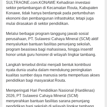
SULTRAONE.com.KONAWE Kehadiran investasi
sektor pertambangan di Kecamatan Routa, Kabupaten
Konawe, tidak hanya berdampak pada pertumbuhan
ekonomi dan pembangunan infrastruktur, tetapi juga
mulai dirasakan di sektor pendidikan.
Melalui berbagai program tanggung jawab sosial
perusahaan, PT. Sulawesi Cahaya Mineral (SCM) aktif
menyalurkan bantuan fasilitas penunjang sekolah,
program beasiswa bagi mahasiswa, hingga insentif
honor untuk guru honorer di wilayah lingkar tambang.
Langkah tersebut dinilai menjadi bentuk kontribusi
nyata dunia usaha dalam mendukung peningkatan
kualitas sumber daya manusia serta memperluas akses
pendidikan bagi masyarakat Routa.
Memperingati Hari Pendidikan Nasional (Hardiknas)
2026, PT Sulawesi Cahaya Mineral (SCM)
menyerahkan bantuan fasilitas sarana penunjang
pendidikan bagi sekolah di wilayah lingkar tambang