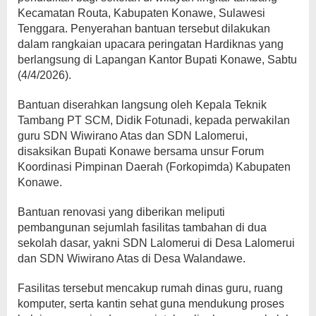
Kecamatan Routa, Kabupaten Konawe, Sulawesi
Tenggara. Penyerahan bantuan tersebut dilakukan
dalam rangkaian upacara peringatan Hardiknas yang
berlangsung di Lapangan Kantor Bupati Konawe, Sabtu
(4/4/2026).
Bantuan diserahkan langsung oleh Kepala Teknik
Tambang PT SCM, Didik Fotunadi, kepada perwakilan
guru SDN Wiwirano Atas dan SDN Lalomerui,
disaksikan Bupati Konawe bersama unsur Forum
Koordinasi Pimpinan Daerah (Forkopimda) Kabupaten
Konawe.
Bantuan renovasi yang diberikan meliputi
pembangunan sejumlah fasilitas tambahan di dua
sekolah dasar, yakni SDN Lalomerui di Desa Lalomerui
dan SDN Wiwirano Atas di Desa Walandawe.
Fasilitas tersebut mencakup rumah dinas guru, ruang
komputer, serta kantin sehat guna mendukung proses