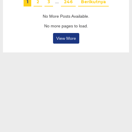
1
2
3
…
246
Berikutnya
No More Posts Available.
No more pages to load.
View More