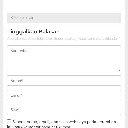
Komentar
Tinggalkan Balasan
Alamat email Anda tidak akan dipublikasikan.
Ruas yang wajib ditandai
*
Simpan nama, email, dan situs web saya pada peramban
ini untuk komentar saya berikutnya.