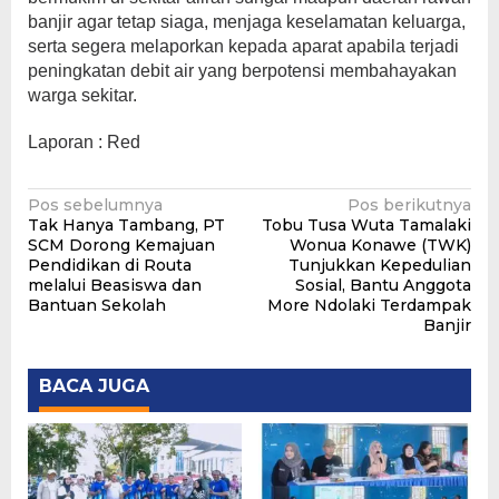
banjir agar tetap siaga, menjaga keselamatan keluarga,
serta segera melaporkan kepada aparat apabila terjadi
peningkatan debit air yang berpotensi membahayakan
warga sekitar.
Laporan : Red
Navigasi
Pos sebelumnya
Pos berikutnya
Tak Hanya Tambang, PT
Tobu Tusa Wuta Tamalaki
pos
SCM Dorong Kemajuan
Wonua Konawe (TWK)
Pendidikan di Routa
Tunjukkan Kepedulian
melalui Beasiswa dan
Sosial, Bantu Anggota
Bantuan Sekolah
More Ndolaki Terdampak
Banjir
BACA JUGA