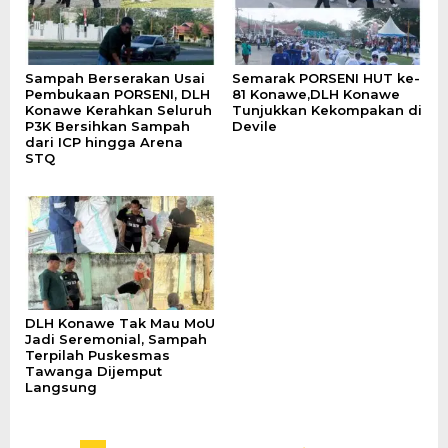
Sampah Berserakan Usai
Semarak PORSENI HUT ke-
Pembukaan PORSENI, DLH
81 Konawe,DLH Konawe
Konawe Kerahkan Seluruh
Tunjukkan Kekompakan di
P3K Bersihkan Sampah
Devile
dari ICP hingga Arena
STQ
DLH Konawe Tak Mau MoU
Jadi Seremonial, Sampah
Terpilah Puskesmas
Tawanga Dijemput
Langsung