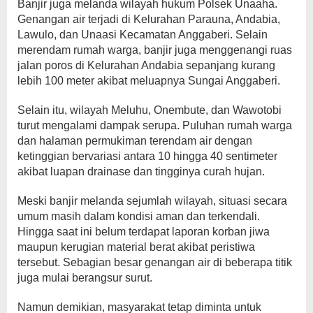
Banjir juga melanda wilayah hukum Polsek Unaaha.
Genangan air terjadi di Kelurahan Parauna, Andabia,
Lawulo, dan Unaasi Kecamatan Anggaberi. Selain
merendam rumah warga, banjir juga menggenangi ruas
jalan poros di Kelurahan Andabia sepanjang kurang
lebih 100 meter akibat meluapnya Sungai Anggaberi.
Selain itu, wilayah Meluhu, Onembute, dan Wawotobi
turut mengalami dampak serupa. Puluhan rumah warga
dan halaman permukiman terendam air dengan
ketinggian bervariasi antara 10 hingga 40 sentimeter
akibat luapan drainase dan tingginya curah hujan.
Meski banjir melanda sejumlah wilayah, situasi secara
umum masih dalam kondisi aman dan terkendali.
Hingga saat ini belum terdapat laporan korban jiwa
maupun kerugian material berat akibat peristiwa
tersebut. Sebagian besar genangan air di beberapa titik
juga mulai berangsur surut.
Namun demikian, masyarakat tetap diminta untuk