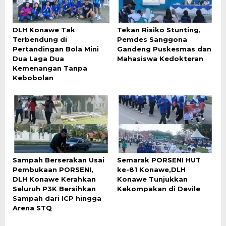
DLH Konawe Tak
Tekan Risiko Stunting,
Terbendung di
Pemdes Sanggona
Pertandingan Bola Mini
Gandeng Puskesmas dan
Dua Laga Dua
Mahasiswa Kedokteran
Kemenangan Tanpa
Kebobolan
Sampah Berserakan Usai
Semarak PORSENI HUT
Pembukaan PORSENI,
ke-81 Konawe,DLH
DLH Konawe Kerahkan
Konawe Tunjukkan
Seluruh P3K Bersihkan
Kekompakan di Devile
Sampah dari ICP hingga
Arena STQ