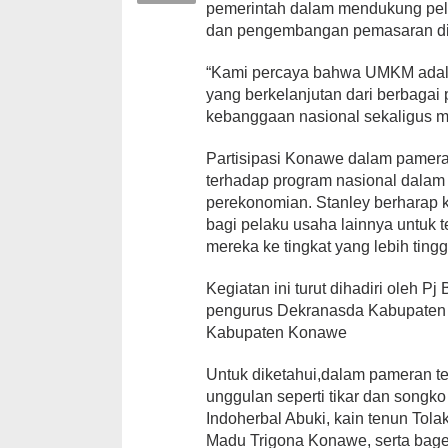
pemerintah dalam mendukung pel
dan pengembangan pemasaran dig
“Kami percaya bahwa UMKM adal
yang berkelanjutan dari berbagai 
kebanggaan nasional sekaligus m
Partisipasi Konawe dalam pamera
terhadap program nasional dal
perekonomian. Stanley berharap 
bagi pelaku usaha lainnya untuk 
mereka ke tingkat yang lebih tin
Kegiatan ini turut dihadiri oleh
pengurus Dekranasda Kabupaten K
Kabupaten Konawe
Untuk diketahui,dalam pameran 
unggulan seperti tikar dan songko
Indoherbal Abuki, kain tenun Tola
Madu Trigona Konawe, serta bage