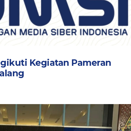
ikuti Kegiatan Pameran
alang