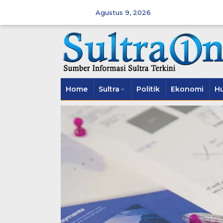
Skip
to
Agustus 9, 2026
content
Home
Sultra
Politik
Ekonomi
H