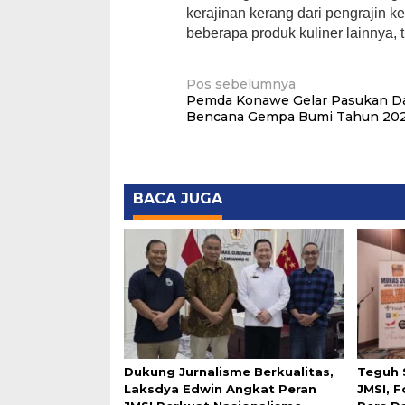
kerajinan kerang dari pengrajin
beberapa produk kuliner lainnya,
Navigasi
Pos sebelumnya
Pemda Konawe Gelar Pasukan Da
pos
Bencana Gempa Bumi Tahun 20
BACA JUGA
Dukung Jurnalisme Berkualitas,
Teguh 
Laksdya Edwin Angkat Peran
JMSI, 