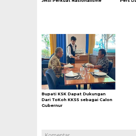
JMSI Perkuat Nasionalisme
Pers D
Bupati KSK Dapat Dukungan
Dari ToKoh KKSS sebagai Calon
Gubernur
Komentar