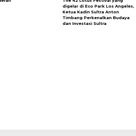
aerah
The 42 Lotus Festival yang
digelar di Eco Park Los Angeles,
Ketua Kadin Sultra Anton
Timbang Perkenalkan Budaya
dan Investasi Sultra