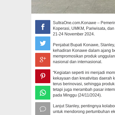
SultraOne.com.Konawe – Pemeri
Koperasi, UMKM, Pariwisata, dan
21-24 November 2024.
Penjabat Bupati Konawe, Stanley
kehadiran Konawe dalam ajang ber
mempromosikan produk unggulan d
nasional dan internasional.
“Kegiatan seperti ini menjadi m
kekayaan dan kreativitas daerah
terus berinovasi, sehingga produ
tetapi juga merambah pasar inte
pada Minggu (24/11/2024).
Lanjut Stanley, pentingnya kolab
untuk mendorong pertumbuhan ek