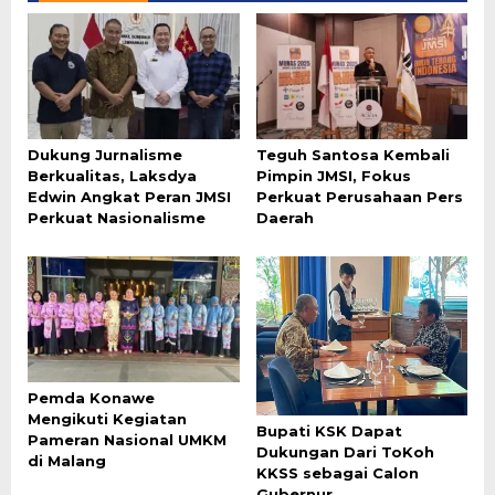
Dukung Jurnalisme
Teguh Santosa Kembali
Berkualitas, Laksdya
Pimpin JMSI, Fokus
Edwin Angkat Peran JMSI
Perkuat Perusahaan Pers
Perkuat Nasionalisme
Daerah
Pemda Konawe
Mengikuti Kegiatan
Bupati KSK Dapat
Pameran Nasional UMKM
Dukungan Dari ToKoh
di Malang
KKSS sebagai Calon
Gubernur