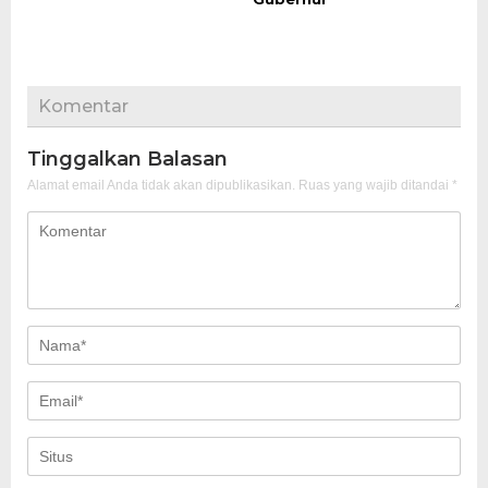
Komentar
Tinggalkan Balasan
Alamat email Anda tidak akan dipublikasikan.
Ruas yang wajib ditandai
*