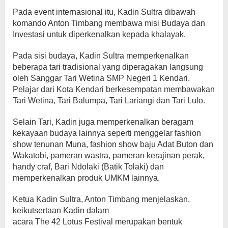
Pada event internasional itu, Kadin Sultra dibawah
komando Anton Timbang membawa misi Budaya dan
Investasi untuk diperkenalkan kepada khalayak.
Pada sisi budaya, Kadin Sultra memperkenalkan
beberapa tari tradisional yang diperagakan langsung
oleh Sanggar Tari Wetina SMP Negeri 1 Kendari.
Pelajar dari Kota Kendari berkesempatan membawakan
Tari Wetina, Tari Balumpa, Tari Lariangi dan Tari Lulo.
Selain Tari, Kadin juga memperkenalkan beragam
kekayaan budaya lainnya seperti menggelar fashion
show tenunan Muna, fashion show baju Adat Buton dan
Wakatobi, pameran wastra, pameran kerajinan perak,
handy craf, Bari Ndolaki (Batik Tolaki) dan
memperkenalkan produk UMKM lainnya.
Ketua Kadin Sultra, Anton Timbang menjelaskan,
keikutsertaan Kadin dalam
acara The 42 Lotus Festival merupakan bentuk