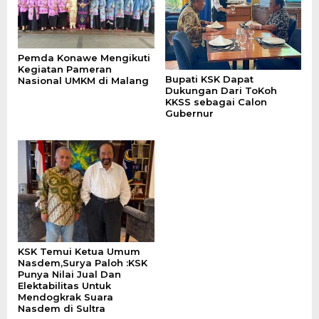
Pemda Konawe Mengikuti
Kegiatan Pameran
Bupati KSK Dapat
Nasional UMKM di Malang
Dukungan Dari ToKoh
KKSS sebagai Calon
Gubernur
KSK Temui Ketua Umum
Nasdem,Surya Paloh :KSK
Punya Nilai Jual Dan
Elektabilitas Untuk
Mendogkrak Suara
Nasdem di Sultra