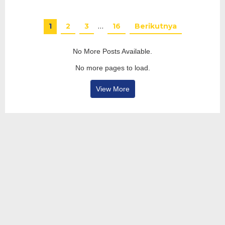
1
2
3
…
16
Berikutnya
No More Posts Available.
No more pages to load.
View More