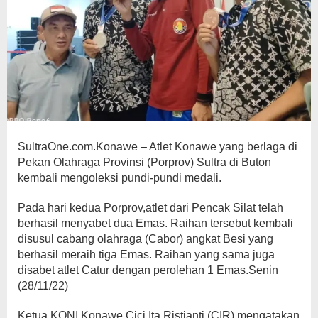
SultraOne.com.Konawe – Atlet Konawe yang berlaga di
Pekan Olahraga Provinsi (Porprov) Sultra di Buton
kembali mengoleksi pundi-pundi medali.
Pada hari kedua Porprov,atlet dari Pencak Silat telah
berhasil menyabet dua Emas. Raihan tersebut kembali
disusul cabang olahraga (Cabor) angkat Besi yang
berhasil meraih tiga Emas. Raihan yang sama juga
disabet atlet Catur dengan perolehan 1 Emas.Senin
(28/11/22)
Ketua KONI Konawe,Cici Ita Ristianti (CIR) mengatakan