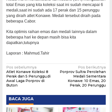
total Emas yang kita koleksi saat ini sudah mencapai 6
medali,saat ini sudah ada 17 perak dan 15 perunggu
yang diraih atlet Konawe. Medali tersebut diraih pada
beberapa Cabor.
Kita optimis raihan emas dan medali lainnya dalam
beberapa hari ke depan masih bisa kita
dapatkan,tutupnya
Laporan : Mahmud.Tahir
Navigasi
Pos sebelumnya
Pos berikutnya
Atlet Konawe Koleksi 8
Porprov Sultra Perolehan
pos
Perak dan 5 Perunggu,di
Medali Sementara
Awal Laga Porprov di
Konawe: 10 Emas, 20
Buton
Perak, 20 Perunggu
BACA JUGA