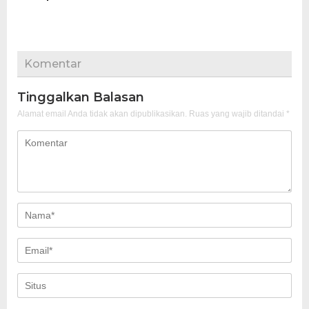
Komentar
Tinggalkan Balasan
Alamat email Anda tidak akan dipublikasikan.
Ruas yang wajib ditandai
*