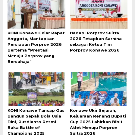
KONI Konawe Gelar Rapat
Hadapi Porprov Sultra
Anggota, Mantapkan
2026,Tetapkan Sarnina
Persiapan Porprov 2026
sebagai Ketua Tim
Bertema “Prestasi
Porprov Konawe 2026
Menuju Porprov yang
Bersahaja”
KONI Konawe Tancap Gas
Konawe Ukir Sejarah,
Bangun Sepak Bola Usia
Kejuaraan Renang Bupati
Dini, Rusdianto Resmi
Cup 2025 Lahirkan Bibit
Buka Battle of
Atlet Menuju Porprov
Champions 2025
Sultra 2026