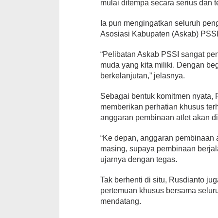
mulai ditempa secara serius dan t
Ia pun mengingatkan seluruh pen
Asosiasi Kabupaten (Askab) PSSI 
“Pelibatan Askab PSSI sangat pent
muda yang kita miliki. Dengan beg
berkelanjutan,” jelasnya.
Sebagai bentuk komitmen nyata
memberikan perhatian khusus te
anggaran pembinaan atlet akan di
“Ke depan, anggaran pembinaan a
masing, supaya pembinaan berjala
ujarnya dengan tegas.
Tak berhenti di situ, Rusdianto
pertemuan khusus bersama selur
mendatang.