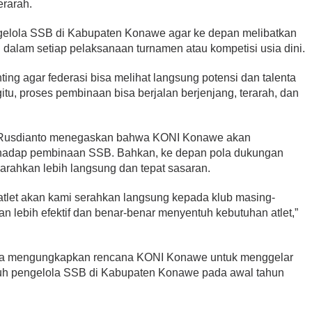
erarah.
gelola SSB di Kabupaten Konawe agar ke depan melibatkan
dalam setiap pelaksanaan turnamen atau kompetisi usia dini.
ing agar federasi bisa melihat langsung potensi dan talenta
itu, proses pembinaan bisa berjalan berjenjang, terarah, dan
, Rusdianto menegaskan bahwa KONI Konawe akan
rhadap pembinaan SSB. Bahkan, ke depan pola dukungan
arahkan lebih langsung dan tepat sasaran.
tlet akan kami serahkan langsung kepada klub masing-
n lebih efektif dan benar-benar menyentuh kebutuhan atlet,”
 juga mengungkapkan rencana KONI Konawe untuk menggelar
uh pengelola SSB di Kabupaten Konawe pada awal tahun