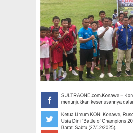
SULTRAONE.com.Konawe – Komite
menunjukkan keseriusannya dala
Ketua Umum KONI Konawe, Rusdi
Usia Dini “Battle of Champions 
Barat, Sabtu (27/12/2025).