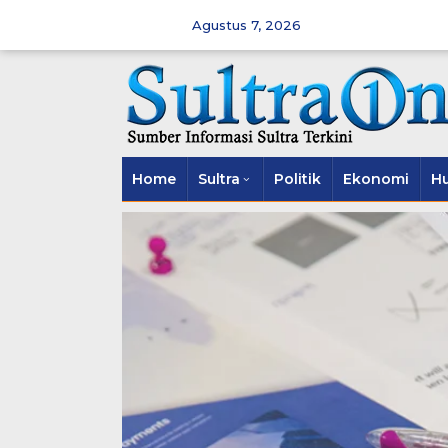
Skip
to
Agustus 7, 2026
content
Home
Sultra
Politik
Ekonomi
H