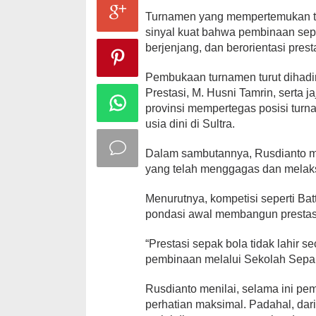
Turnamen yang mempertemukan tal
sinyal kuat bahwa pembinaan sepa
berjenjang, dan berorientasi pres
Pembukaan turnamen turut dihad
Prestasi, M. Husni Tamrin, sert
provinsi mempertegas posisi turna
usia dini di Sultra.
Dalam sambutannya, Rusdianto me
yang telah menggagas dan melaks
Menurutnya, kompetisi seperti Ba
pondasi awal membangun prestas
“Prestasi sepak bola tidak lahir se
pembinaan melalui Sekolah Sepak
Rusdianto menilai, selama ini p
perhatian maksimal. Padahal, dari