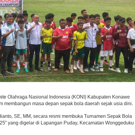
 Olahraga Nasional Indonesia (KONI) Kabupaten Konawe
m membangun masa depan sepak bola daerah sejak usia dini.
anto, SE, MM, secara resmi membuka Turnamen Sepak Bola
2025” yang digelar di Lapangan Puday, Kecamatan Wonggeduku