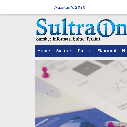
Skip
to
Agustus 7, 2026
content
Home
Sultra
Politik
Ekonomi
H