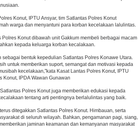
nusiaan.
lres Konut, IPTU Ansyar, tim Satlantas Polres Konut
mah warga dan menyantuni para korban kecelakaan lalulintas.
as Polres Konut dibawah unit Gakkum membeli berbagai macam
rahkan kepada keluarga korban kecalakaan.
n sebagai bentuk kepedulian Satlantas Polres Konawe Utara.
i asih untuk memberikan suport, semangat dan motivasi kepada
musibah kecelakaan,”kata Kasat Lantas Polres Konut, IPTU
lres Konut, IPDA Wawan Gunawan
 Satlantas Polres Konut juga memberikan edukasi kepada
calakaan tentang arti pentingnya berlalulintas yang baik.
terus ditegakkan Satlantas Polres Konut. Himbauan, serta
syarakat di seluruh wilayah. Bahkan, pengamanan pagi, siang,
k memberikan jaminan keamanan dan kemanyanan masyarakat