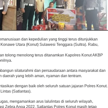
nusiaan dan kepedulian yang tinggi terus ditunjukkan
) Konawe Utara (Konut) Sulawesi Tenggara (Sultra). Rabu,
an tolong menolong terus ditanamkan Kapolres Konut AKBP
nilnya.
embangun silaturahmi dan persaudaraan antara masyarakat dan
n daerah yang lebih aman, nyaman dan tentram.
tasikan dengan baik oleh seluruh satuan jajaran Polres Konut.
Lintas (Satlantas).
gas, mengamankan arus lalulintas di seluruh wilayah,
si Zebra Anoa 2022, Satlantas Polres Konut masih tetap