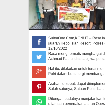
SultraOne.Com,KONUT – Rasa kema
jajaran Kepolisian Resort (Polres
12/10/2022
Rasa menghormati, menghargai d
Achmad Fathul disetiap jiwa perso
Hal itu, dilakukan untuk terus m
Polri dalam bersinergi membangu
Arahan tersebut, dapat diimplemen
Salah satunya, Satuan Polisi Lalu 
Ditengah padatnya menjalankan tu
ditambah penegakan aturan Opera