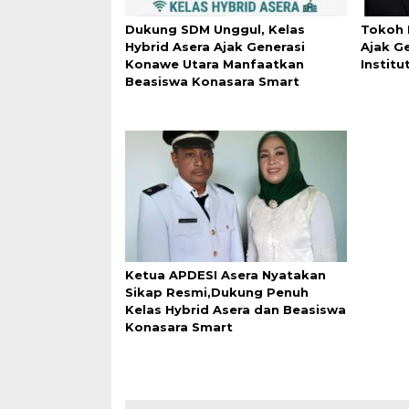
Dukung SDM Unggul, Kelas
Tokoh 
Hybrid Asera Ajak Generasi
Ajak G
Konawe Utara Manfaatkan
Instit
Beasiswa Konasara Smart
Ketua APDESI Asera Nyatakan
Sikap Resmi,Dukung Penuh
Kelas Hybrid Asera dan Beasiswa
Konasara Smart