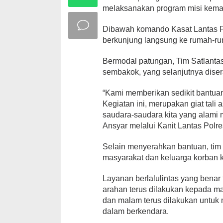
melaksanakan program misi kema
Dibawah komando Kasat Lantas Po
berkunjung langsung ke rumah-ru
Bermodal patungan, Tim Satlant
sembakok, yang selanjutnya dise
“Kami memberikan sedikit bantua
Kegiatan ini, merupakan giat tal
saudara-saudara kita yang alami 
Ansyar melalui Kanit Lantas Po
Selain menyerahkan bantuan, tim
masyarakat dan keluarga korban ke
Layanan berlalulintas yang benar 
arahan terus dilakukan kepada ma
dan malam terus dilakukan untu
dalam berkendara.