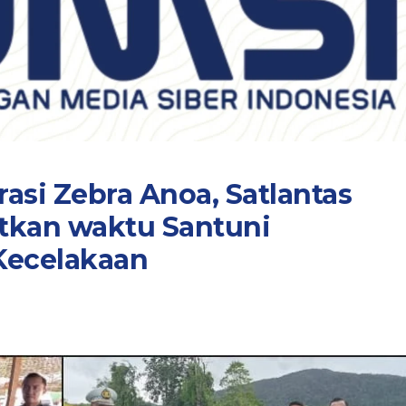
asi Zebra Anoa, Satlantas
tkan waktu Santuni
Kecelakaan