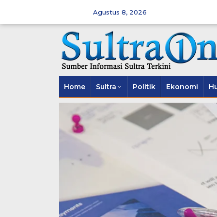
Skip
to
Agustus 8, 2026
content
Home
Sultra
Politik
Ekonomi
H