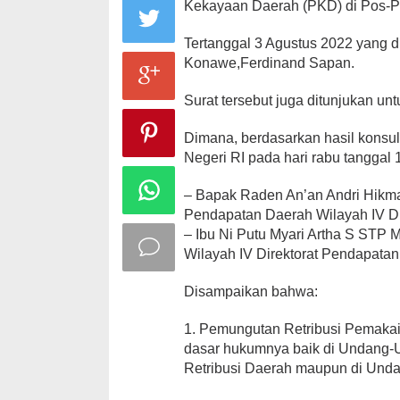
Kekayaan Daerah (PKD) di Pos-
Tertanggal 3 Agustus 2022 yang d
Konawe,Ferdinand Sapan.
Surat tersebut juga ditunjukan 
Dimana, berdasarkan hasil konsu
Negeri RI pada hari rabu tanggal
– Bapak Raden An’an Andri Hikma
Pendapatan Daerah Wilayah IV D
– Ibu Ni Putu Myari Artha S STP 
Wilayah IV Direktorat Pendapatan
Disampaikan bahwa:
1. Pemungutan Retribusi Pemaka
dasar hukumnya baik di Undang-
Retribusi Daerah maupun di Un