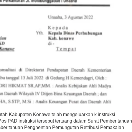
tah Kabupaten Konawe telah mengeluarkan k instruksi
os PAD,instruksi tersebut tertuang dalam Surat Pemberitahua
beritahuan Penghentian Pemungutan Retribusi Pemakaian