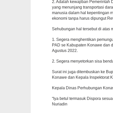
2. Adalah kewajiban Pemerintah 
yang menunjang transportasi dara
manusia dalam hal kepentingan m
ekonomi tanpa harus dipungut Re
Sehubungan hal tersebut di atas
1. Segera menghentikan pemungut
PAD se Kabupaten Konawe dan di b
Agustus 2022.
2. Segera menyetorkan sisa bend
Surat ini juga ditembuskan ke B
Konawe dan Kepala Inspektorat 
Kepala Dinas Perhubungan Konawe
“Iya betul termasuk Dispora sesu
Nuriadin