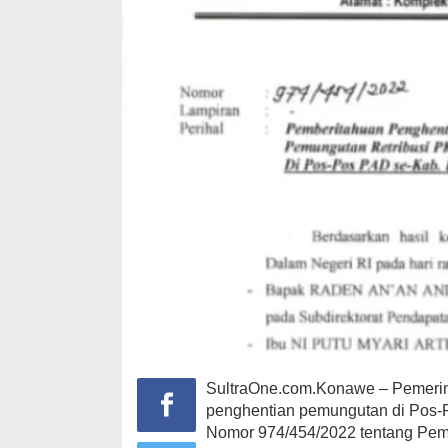
SultraOne.com.Konawe – Pemerin
penghentian pemungutan di Pos-P
Nomor 974/454/2022 tentang Pem