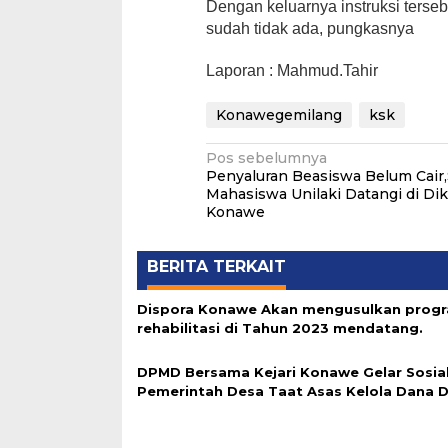
Dengan keluarnya instruksi ters
sudah tidak ada, pungkasnya
Laporan : Mahmud.Tahir
Konawegemilang
ksk
Navigasi
Pos sebelumnya
Penyaluran Beasiswa Belum Cair
pos
Mahasiswa Unilaki Datangi di Di
Konawe
BERITA TERKAIT
Dispora Konawe Akan mengusulkan prog
rehabilitasi di Tahun 2023 mendatang.
DPMD Bersama Kejari Konawe Gelar Sosial
Pemerintah Desa Taat Asas Kelola Dana 