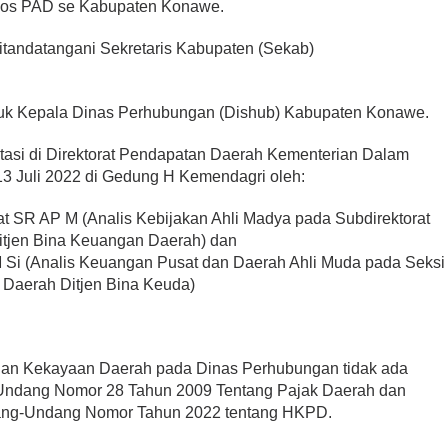
Pos PAD se Kabupaten Konawe.
itandatangani Sekretaris Kabupaten (Sekab)
untuk Kepala Dinas Perhubungan (Dishub) Kabupaten Konawe.
ltasi di Direktorat Pendapatan Daerah Kementerian Dalam
 13 Juli 2022 di Gedung H Kemendagri oleh:
t SR AP M (Analis Kebijakan Ahli Madya pada Subdirektorat
itjen Bina Keuangan Daerah) dan
M Si (Analis Keuangan Pusat dan Daerah Ahli Muda pada Seksi
 Daerah Ditjen Bina Keuda)
ian Kekayaan Daerah pada Dinas Perhubungan tidak ada
Undang Nomor 28 Tahun 2009 Tentang Pajak Daerah dan
dang-Undang Nomor Tahun 2022 tentang HKPD.