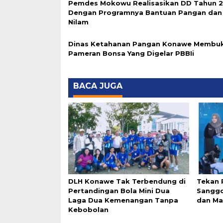
Pemdes Mokowu Realisasikan DD Tahun 
Dengan Programnya Bantuan Pangan dan 
Nilam
Dinas Ketahanan Pangan Konawe Membu
Pameran Bonsa Yang Digelar PBBIi
BACA JUGA
DLH Konawe Tak Terbendung di
Tekan 
Pertandingan Bola Mini Dua
Sangg
Laga Dua Kemenangan Tanpa
dan Ma
Kebobolan