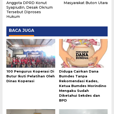
Anggota DPRD Konut
Masyarakat Buton Utara
Syapiudin, Desak Oknum
Tersebut Diproses
Hukum
BACA JUGA
100 Pengurus Koperasi Di
Diduga Cairkan Dana
Butur Ikuti Pelatihan Oleh
Bumdes Tanpa
Dinas Koperasi
Rekomendasi Kades,
Ketua Bumdes Morindino
Mengaku Sudah
Diketahui Sekdes dan
BPD