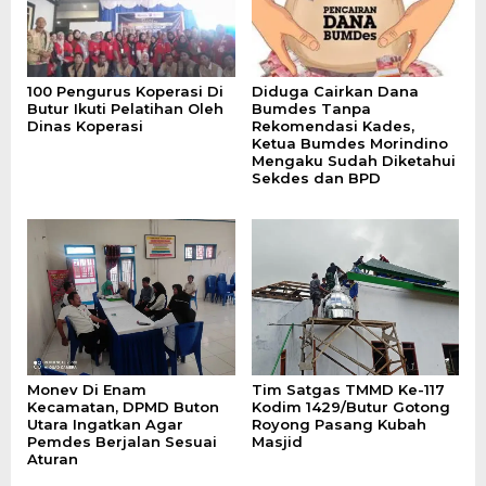
100 Pengurus Koperasi Di
Diduga Cairkan Dana
Butur Ikuti Pelatihan Oleh
Bumdes Tanpa
Dinas Koperasi
Rekomendasi Kades,
Ketua Bumdes Morindino
Mengaku Sudah Diketahui
Sekdes dan BPD
Monev Di Enam
Tim Satgas TMMD Ke-117
Kecamatan, DPMD Buton
Kodim 1429/Butur Gotong
Utara Ingatkan Agar
Royong Pasang Kubah
Pemdes Berjalan Sesuai
Masjid
Aturan