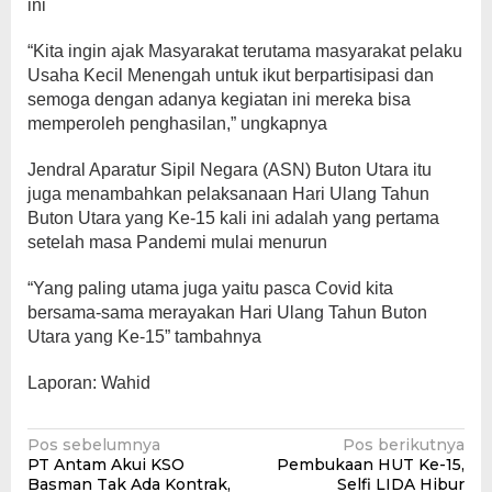
ini
“Kita ingin ajak Masyarakat terutama masyarakat pelaku
Usaha Kecil Menengah untuk ikut berpartisipasi dan
semoga dengan adanya kegiatan ini mereka bisa
memperoleh penghasilan,” ungkapnya
Jendral Aparatur Sipil Negara (ASN) Buton Utara itu
juga menambahkan pelaksanaan Hari Ulang Tahun
Buton Utara yang Ke-15 kali ini adalah yang pertama
setelah masa Pandemi mulai menurun
“Yang paling utama juga yaitu pasca Covid kita
bersama-sama merayakan Hari Ulang Tahun Buton
Utara yang Ke-15” tambahnya
Laporan: Wahid
Navigasi
Pos sebelumnya
Pos berikutnya
PT Antam Akui KSO
Pembukaan HUT Ke-15,
pos
Basman Tak Ada Kontrak,
Selfi LIDA Hibur