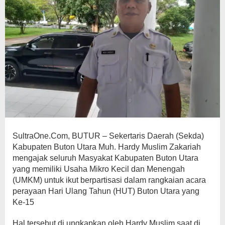
SultraOne.Com, BUTUR – Sekertaris Daerah (Sekda)
Kabupaten Buton Utara Muh. Hardy Muslim Zakariah
mengajak seluruh Masyakat Kabupaten Buton Utara
yang memiliki Usaha Mikro Kecil dan Menengah
(UMKM) untuk ikut berpartisasi dalam rangkaian acara
perayaan Hari Ulang Tahun (HUT) Buton Utara yang
Ke-15
Hal tersebut di ungkapkan oleh Hardy Muslim saat di