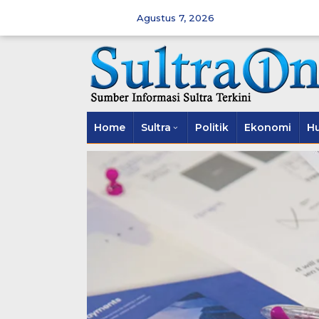
Skip
to
Agustus 7, 2026
content
Home
Sultra
Politik
Ekonomi
H