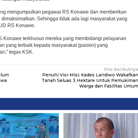
sung mengumpulkan pegawai RS Konawe dan memberikan
 dimaksimalkan. Sehingga tidak ada lagi masyarakat yang
BLUD RS Konawe.
 Konawe terkhusus mereka yang membidangi pelayanan
an yang terbaik kepada masyarakat (pasien) yang
n,” tegas KSK.
Pos berikutny
elum
Penuhi Visi-Misi; Kades Landiwo Wakafka
swa
Tanah Seluas 3 Hektare Untuk Pemukima
Warga dan Fasilitas Umu