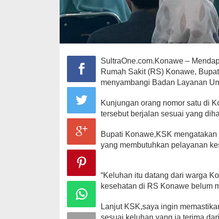
SultraOne.com.Konawe – Mendapa
Rumah Sakit (RS) Konawe, Bupat
menyambangi Badan Layanan Um
Kunjungan orang nomor satu di K
tersebut berjalan sesuai yang di
Bupati Konawe,KSK mengatakan t
yang membutuhkan pelayanan ke
“Keluhan itu datang dari warga
kesehatan di RS Konawe belum 
Lanjut KSK,saya ingin memastika
sesuai keluhan yang ia terima da