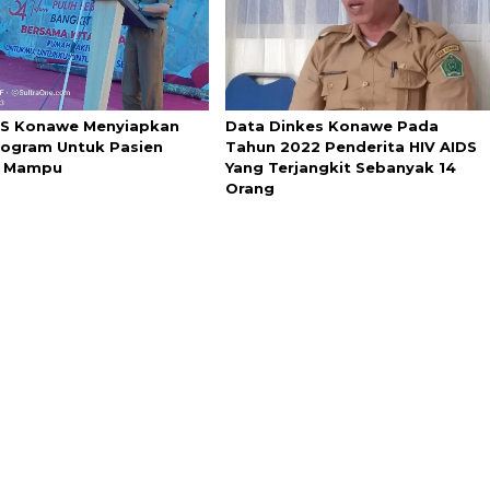
S Konawe Menyiapkan
Data Dinkes Konawe Pada
rogram Untuk Pasien
Tahun 2022 Penderita HIV AIDS
g Mampu
Yang Terjangkit Sebanyak 14
Orang