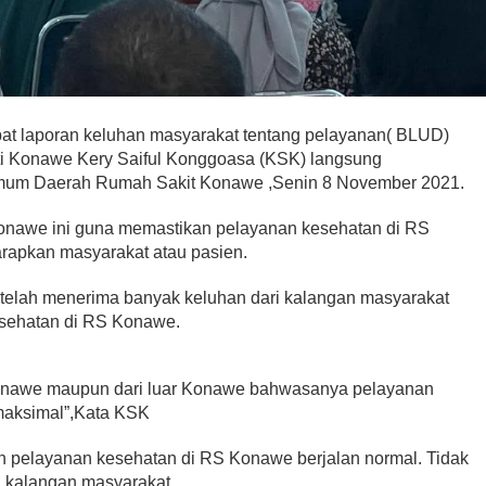
t laporan keluhan masyarakat tentang pelayanan( BLUD)
i Konawe Kery Saiful Konggoasa (KSK) langsung
um Daerah Rumah Sakit Konawe ,Senin 8 November 2021.
onawe ini guna memastikan pelayanan kesehatan di RS
harapkan masyarakat atau pasien.
elah menerima banyak keluhan dari kalangan masyarakat
sehatan di RS Konawe.
 Konawe maupun dari luar Konawe bahwasanya pelayanan
maksimal”,Kata KSK
n pelayanan kesehatan di RS Konawe berjalan normal. Tidak
ri kalangan masyarakat.