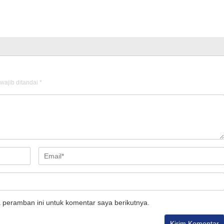
wajib ditandai
*
 peramban ini untuk komentar saya berikutnya.