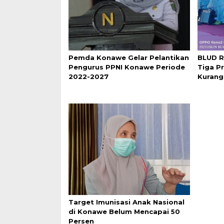
Pemda Konawe Gelar Pelantikan
BLUD R
Pengurus PPNI Konawe Periode
Tiga P
2022-2027
Kuran
Target Imunisasi Anak Nasional
di Konawe Belum Mencapai 50
Persen