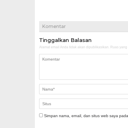
Komentar
Tinggalkan Balasan
Alamat email Anda tidak akan dipublikasikan.
Ruas yang 
Simpan nama, email, dan situs web saya pada