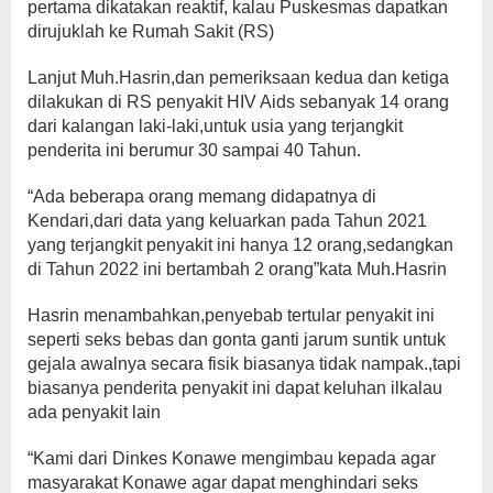
pertama dikatakan reaktif, kalau Puskesmas dapatkan
dirujuklah ke Rumah Sakit (RS)
Lanjut Muh.Hasrin,dan pemeriksaan kedua dan ketiga
dilakukan di RS penyakit HIV Aids sebanyak 14 orang
dari kalangan laki-laki,untuk usia yang terjangkit
penderita ini berumur 30 sampai 40 Tahun.
“Ada beberapa orang memang didapatnya di
Kendari,dari data yang keluarkan pada Tahun 2021
yang terjangkit penyakit ini hanya 12 orang,sedangkan
di Tahun 2022 ini bertambah 2 orang”kata Muh.Hasrin
Hasrin menambahkan,penyebab tertular penyakit ini
seperti seks bebas dan gonta ganti jarum suntik untuk
gejala awalnya secara fisik biasanya tidak nampak.,tapi
biasanya penderita penyakit ini dapat keluhan ilkalau
ada penyakit lain
“Kami dari Dinkes Konawe mengimbau kepada agar
masyarakat Konawe agar dapat menghindari seks