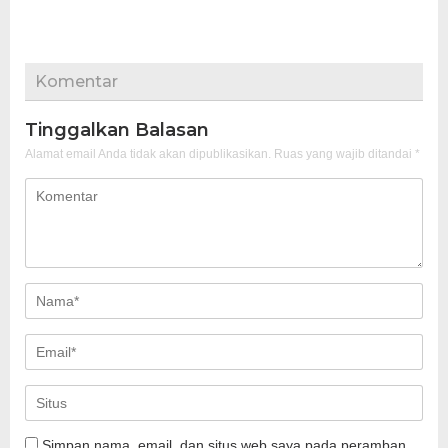
Komentar
Tinggalkan Balasan
Alamat email Anda tidak akan dipublikasikan.
Ruas yang wajib ditandai
*
Simpan nama, email, dan situs web saya pada peramban