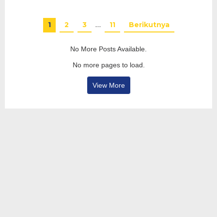
1
2
3
…
11
Berikutnya
No More Posts Available.
No more pages to load.
View More