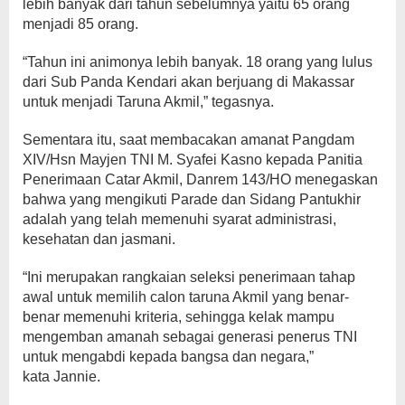
lebih banyak dari tahun sebelumnya yaitu 65 orang
menjadi 85 orang.
“Tahun ini animonya lebih banyak. 18 orang yang lulus
dari Sub Panda Kendari akan berjuang di Makassar
untuk menjadi Taruna Akmil,” tegasnya.
Sementara itu, saat membacakan amanat Pangdam
XIV/Hsn Mayjen TNI M. Syafei Kasno kepada Panitia
Penerimaan Catar Akmil, Danrem 143/HO menegaskan
bahwa yang mengikuti Parade dan Sidang Pantukhir
adalah yang telah memenuhi syarat administrasi,
kesehatan dan jasmani.
“Ini merupakan rangkaian seleksi penerimaan tahap
awal untuk memilih calon taruna Akmil yang benar-
benar memenuhi kriteria, sehingga kelak mampu
mengemban amanah sebagai generasi penerus TNI
untuk mengabdi kepada bangsa dan negara,”
kata Jannie.