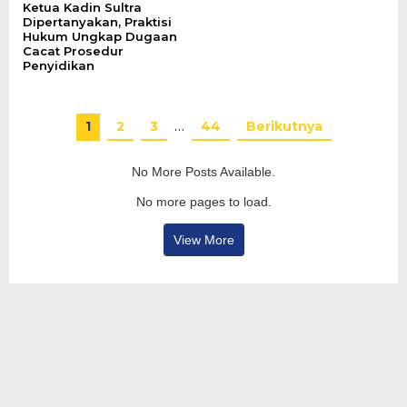
Ketua Kadin Sultra
Dipertanyakan, Praktisi
Hukum Ungkap Dugaan
Cacat Prosedur
Penyidikan
1
2
3
…
44
Berikutnya
No More Posts Available.
No more pages to load.
View More