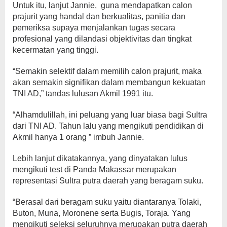
Untuk itu, lanjut Jannie, guna mendapatkan calon
prajurit yang handal dan berkualitas, panitia dan
pemeriksa supaya menjalankan tugas secara
profesional yang dilandasi objektivitas dan tingkat
kecermatan yang tinggi.
“Semakin selektif dalam memilih calon prajurit, maka
akan semakin signifikan dalam membangun kekuatan
TNI AD,” tandas lulusan Akmil 1991 itu.
“Alhamdulillah, ini peluang yang luar biasa bagi Sultra
dari TNI AD. Tahun lalu yang mengikuti pendidikan di
Akmil hanya 1 orang ” imbuh Jannie.
Lebih lanjut dikatakannya, yang dinyatakan lulus
mengikuti test di Panda Makassar merupakan
representasi Sultra putra daerah yang beragam suku.
“Berasal dari beragam suku yaitu diantaranya Tolaki,
Buton, Muna, Moronene serta Bugis, Toraja. Yang
mengikuti seleksi seluruhnya merupakan putra daerah