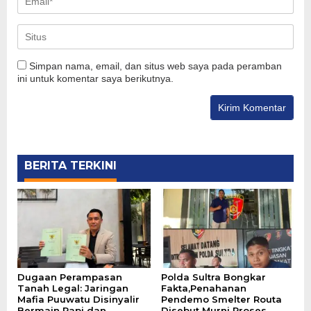
Simpan nama, email, dan situs web saya pada peramban
ini untuk komentar saya berikutnya.
BERITA TERKINI
Dugaan Perampasan
Polda Sultra Bongkar
Tanah Legal: Jaringan
Fakta,Penahanan
Mafia Puuwatu Disinyalir
Pendemo Smelter Routa
Bermain Rapi dan
Disebut Murni Proses