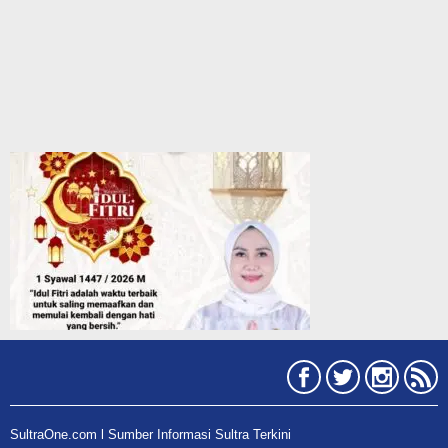
SultraOne.com l Sumber Informasi Sultra Terkini