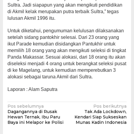
Sultra. Jadi siapapun yang akan mengikuti pendidikan
di Akmil kelak merupakan putra terbaik Sultra,” tegas
lulusan Akmil 1996 itu.
Untuk diketahui, pengumuman kelulusan dilaksanakan
setelah sidang pantokhir selesai. Dari 23 orang yang
ikut Parade kemudian disidangkan Pantukhir untuk
memilih 18 orang yang akan mengikuti seleksi di tingkat
Panda Makassar. Sesuai alokasi, dari 18 orang itu akan
diseleksi menjadi 4 orang untuk berangkat seleksi pusat
di ke Magelang, untuk kemudian memperebutkan 3
alokasi sebagai taruna Akmil dari Sultra.
Laporan : Alam Saputra
Navigasi
Pos sebelumnya
Pos berikutnya
Dagangannya di Rusak
Tak Ada Lockdown,
pos
Hewan Ternak, Ibu Paru
Kendari Siap Sukseskan
Baya ini Melapor ke Polisi
Munas Kadin Indonesia