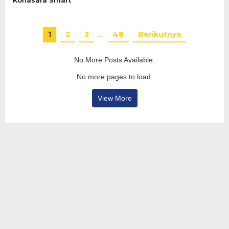
Konasara Smart
1
2
3
…
48
Berikutnya
No More Posts Available.
No more pages to load.
View More