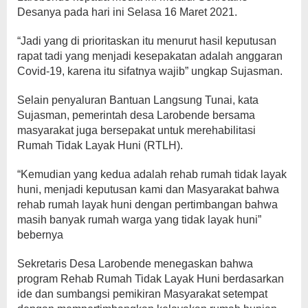
Desanya pada hari ini Selasa 16 Maret 2021.
“Jadi yang di prioritaskan itu menurut hasil keputusan
rapat tadi yang menjadi kesepakatan adalah anggaran
Covid-19, karena itu sifatnya wajib” ungkap Sujasman.
Selain penyaluran Bantuan Langsung Tunai, kata
Sujasman, pemerintah desa Larobende bersama
masyarakat juga bersepakat untuk merehabilitasi
Rumah Tidak Layak Huni (RTLH).
“Kemudian yang kedua adalah rehab rumah tidak layak
huni, menjadi keputusan kami dan Masyarakat bahwa
rehab rumah layak huni dengan pertimbangan bahwa
masih banyak rumah warga yang tidak layak huni”
bebernya
Sekretaris Desa Larobende menegaskan bahwa
program Rehab Rumah Tidak Layak Huni berdasarkan
ide dan sumbangsi pemikiran Masyarakat setempat