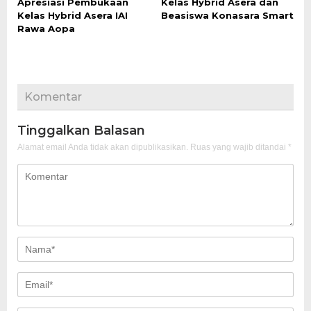
Apresiasi Pembukaan
Kelas Hybrid Asera dan
Kelas Hybrid Asera IAI
Beasiswa Konasara Smart
Rawa Aopa
Komentar
Tinggalkan Balasan
Alamat email Anda tidak akan dipublikasikan.
Ruas yang wajib ditandai
*