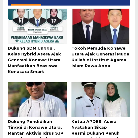
Dukung SDM Unggul,
Tokoh Pemuda Konawe
Kelas Hybrid Asera Ajak
Utara Ajak Generasi Muda
Generasi Konawe Utara
Kuliah di Institut Agama
Manfaatkan Beasiswa
Islam Rawa Aopa
Konasara Smart
Dukung Pendidikan
Ketua APDESI Asera
Tinggi di Konawe Utara,
Nyatakan Sikap
Mantan Aktivis Idrus S.IP
Resmi,Dukung Penuh