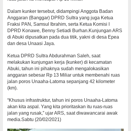
Dalam kunker tersebut, didampingi Anggota Badan
Anggaran (Banggar) DPRD Sultra yang juga Ketua
Fraksi PAN, Samsul Ibrahim, serta Ketua Komisi I
DPRD Konawe, Benny Setiadi Burhan.Kunjungan ARS
di Abuki dipusatkan pada dua titik, yakni di desa Epea
dan desa Unaasi Jaya.
Ketua DPRD Sultra Abdurahman Saleh, saat
melakukan kunjungan kerja (kunker) di kecamatan
Abuki, tahun ini pihaknya sudah mengalokasikan
anggaran sebesar Rp 13 Miliar untuk membenahi ruas
jalan poros Unaaha-Latoma sepanjang 42 kilometer
(km).
“Khusus infrastruktur, tahun ini poros Unaaha-Latoma
akan kita aspal. Yang kita prioritaskan itu ruas-ruas
jalan yang rusak,” ujar ARS, saat diwawancarai awak
media.Sabtu (20/02/2021)