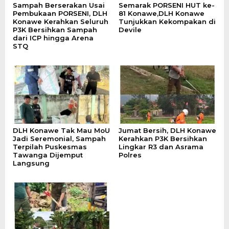
Sampah Berserakan Usai
Semarak PORSENI HUT ke-
Pembukaan PORSENI, DLH
81 Konawe,DLH Konawe
Konawe Kerahkan Seluruh
Tunjukkan Kekompakan di
P3K Bersihkan Sampah
Devile
dari ICP hingga Arena
STQ
DLH Konawe Tak Mau MoU
Jumat Bersih, DLH Konawe
Jadi Seremonial, Sampah
Kerahkan P3K Bersihkan
Terpilah Puskesmas
Lingkar R3 dan Asrama
Tawanga Dijemput
Polres
Langsung