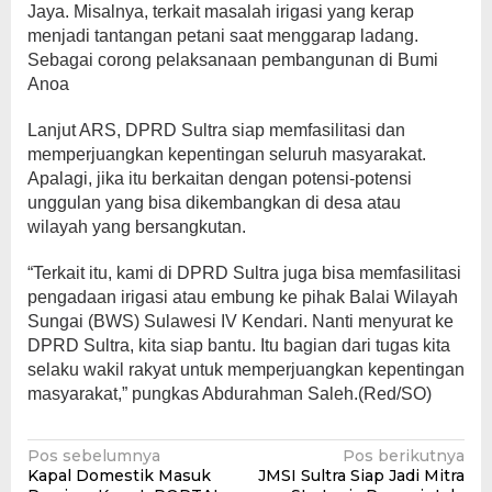
Jaya. Misalnya, terkait masalah irigasi yang kerap
menjadi tantangan petani saat menggarap ladang.
Sebagai corong pelaksanaan pembangunan di Bumi
Anoa
Lanjut ARS, DPRD Sultra siap memfasilitasi dan
memperjuangkan kepentingan seluruh masyarakat.
Apalagi, jika itu berkaitan dengan potensi-potensi
unggulan yang bisa dikembangkan di desa atau
wilayah yang bersangkutan.
“Terkait itu, kami di DPRD Sultra juga bisa memfasilitasi
pengadaan irigasi atau embung ke pihak Balai Wilayah
Sungai (BWS) Sulawesi IV Kendari. Nanti menyurat ke
DPRD Sultra, kita siap bantu. Itu bagian dari tugas kita
selaku wakil rakyat untuk memperjuangkan kepentingan
masyarakat,” pungkas Abdurahman Saleh.(Red/SO)
Navigasi
Pos sebelumnya
Pos berikutnya
Kapal Domestik Masuk
JMSI Sultra Siap Jadi Mitra
pos