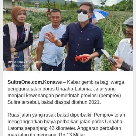
SultraOne.com.Konawe
– Kabar gembira bagi warga
pengguna jalan poros Unaaha-Latoma. Jalur yang
menjadi kewenangan pemerintah provinsi (pemprov)
Sultra tersebut, bakal diaspal ditahun 2021.
Ruas jalan yang rusak bakal diperbaiki. Pemprov telah
menganggarkan biaya perbaikan jalan poros Unaaha-
Latoma sepanjang 42 kilometer. Anggaran perbaikan
ruas jalan itu mencapai Rp 13 Miliar.