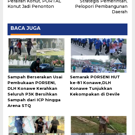
Perairan Konut, PORTAL
Strategis Pemerintah,
Konut Jadi Penonton
Pelopori Pembangunan
Daerah
BACA JUGA
Sampah Berserakan Usai
Semarak PORSENI HUT
Pembukaan PORSENI,
ke-81 Konawe,DLH
DLH Konawe Kerahkan
Konawe Tunjukkan
Seluruh P3K Bersihkan
Kekompakan di Devile
Sampah dari ICP hingga
Arena STQ