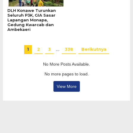
DLH Konawe Turunkan
Seluruh P3K, GIA Sasar
Lapangan Monapa,
Gedung Kwarcab dan
Ambekaeri
1
2
3
…
338
Berikutnya
No More Posts Available.
No more pages to load.
View More