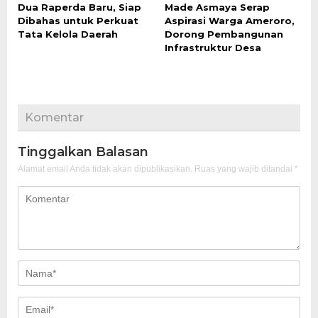
Dua Raperda Baru, Siap
Made Asmaya Serap
Dibahas untuk Perkuat
Aspirasi Warga Ameroro,
Tata Kelola Daerah
Dorong Pembangunan
Infrastruktur Desa
Komentar
Tinggalkan Balasan
Alamat email Anda tidak akan dipublikasikan.
Ruas yang wajib ditandai
*