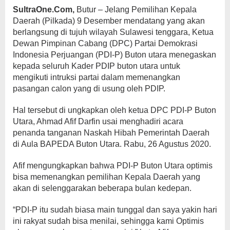
SultraOne.Com,
Butur – Jelang Pemilihan Kepala
Daerah (Pilkada) 9 Desember mendatang yang akan
berlangsung di tujuh wilayah Sulawesi tenggara, Ketua
Dewan Pimpinan Cabang (DPC) Partai Demokrasi
Indonesia Perjuangan (PDI-P) Buton utara menegaskan
kepada seluruh Kader PDIP buton utara untuk
mengikuti intruksi partai dalam memenangkan
pasangan calon yang di usung oleh PDIP.
Hal tersebut di ungkapkan oleh ketua DPC PDI-P Buton
Utara, Ahmad Afif Darfin usai menghadiri acara
penanda tanganan Naskah Hibah Pemerintah Daerah
di Aula BAPEDA Buton Utara. Rabu, 26 Agustus 2020.
Afif mengungkapkan bahwa PDI-P Buton Utara optimis
bisa memenangkan pemilihan Kepala Daerah yang
akan di selenggarakan beberapa bulan kedepan.
“PDI-P itu sudah biasa main tunggal dan saya yakin hari
ini rakyat sudah bisa menilai, sehingga kami Optimis