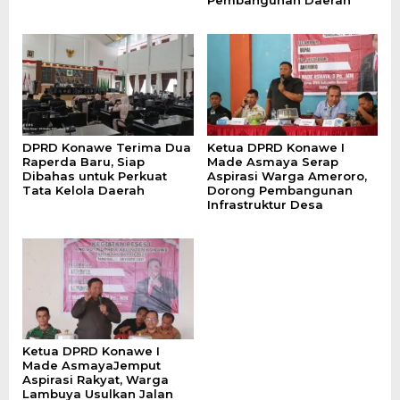
Pembangunan Daerah
DPRD Konawe Terima Dua
Ketua DPRD Konawe I
Raperda Baru, Siap
Made Asmaya Serap
Dibahas untuk Perkuat
Aspirasi Warga Ameroro,
Tata Kelola Daerah
Dorong Pembangunan
Infrastruktur Desa
Ketua DPRD Konawe I
Made AsmayaJemput
Aspirasi Rakyat, Warga
Lambuya Usulkan Jalan