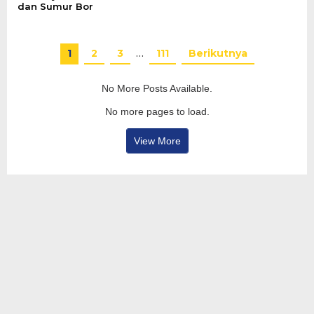
dan Sumur Bor
1
2
3
…
111
Berikutnya
No More Posts Available.
No more pages to load.
View More