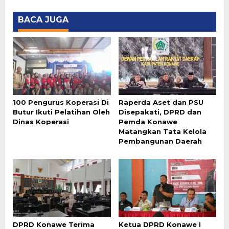
BACA JUGA
100 Pengurus Koperasi Di
Raperda Aset dan PSU
Butur Ikuti Pelatihan Oleh
Disepakati, DPRD dan
Dinas Koperasi
Pemda Konawe
Matangkan Tata Kelola
Pembangunan Daerah
DPRD Konawe Terima
Ketua DPRD Konawe I