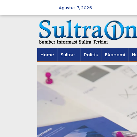
Skip
to
Agustus 7, 2026
content
Home
Sultra
Politik
Ekonomi
H