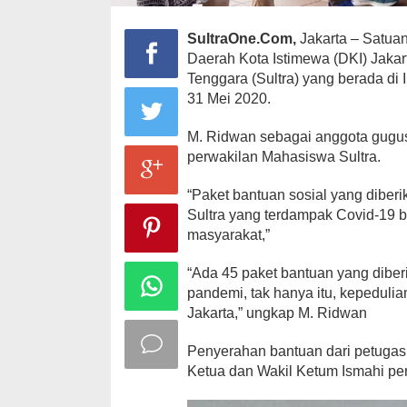
SultraOne.Com,
Jakarta – Satua
Daerah Kota Istimewa (DKI) Jaka
Tenggara (Sultra) yang berada di
31 Mei 2020.
M. Ridwan sebagai anggota gugus
perwakilan Mahasiswa Sultra.
“Paket bantuan sosial yang diber
Sultra yang terdampak Covid-19 
masyarakat,”
“Ada 45 paket bantuan yang diber
pandemi, tak hanya itu, kepeduli
Jakarta,” ungkap M. Ridwan
Penyerahan bantuan dari petugas 
Ketua dan Wakil Ketum Ismahi pe