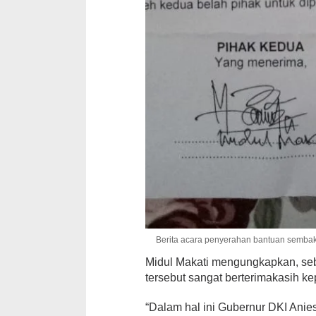
Berita acara penyerahan bantuan semba
Midul Makati mengungkapkan, se
tersebut sangat berterimakasih 
“Dalam hal ini Gubernur DKI Ani