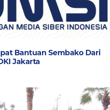
apat Bantuan Sembako Dari
KI Jakarta