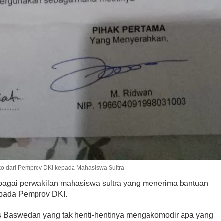
ko dari Pemprov DKI kepada Mahasiswa Sultra
bagai perwakilan mahasiswa sultra yang menerima bantuan
kepada Pemprov DKI.
es Baswedan yang tak henti-hentinya mengakomodir apa yang