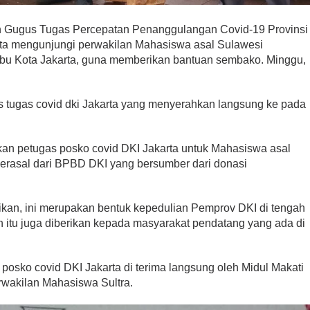
n Gugus Tugas Percepatan Penanggulangan Covid-19 Provinsi
rta mengunjungi perwakilan Mahasiswa asal Sulawesi
 Ibu Kota Jakarta, guna memberikan bantuan sembako. Minggu,
 tugas covid dki Jakarta yang menyerahkan langsung ke pada
ikan petugas posko covid DKI Jakarta untuk Mahasiswa asal
berasal dari BPBD DKI yang bersumber dari donasi
ikan, ini merupakan bentuk kepedulian Pemprov DKI di tengah
an itu juga diberikan kepada masyarakat pendatang yang ada di
posko covid DKI Jakarta di terima langsung oleh Midul Makati
rwakilan Mahasiswa Sultra.