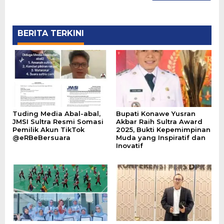
BERITA TERKINI
Tuding Media Abal-abal,
Bupati Konawe Yusran
JMSI Sultra Resmi Somasi
Akbar Raih Sultra Award
Pemilik Akun TikTok
2025, Bukti Kepemimpinan
@eRBeBersuara
Muda yang Inspiratif dan
Inovatif