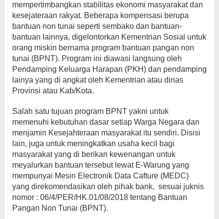
mempertimbangkan stabilitas ekonomi masyarakat dan
kesejateraan rakyat. Beberapa kompensasi berupa
bantuan non tunai seperti sembako dan bantuan-
bantuan lainnya, digelontorkan Kementrian Sosial untuk
orang miskin bernama program bantuan pangan non
tunai (BPNT). Program ini diawasi langsung oleh
Pendamping Keluarga Harapan (PKH) dan pendamping
lainya yang di angkat oleh Kementrian atau dinas
Provinsi atau Kab/Kota.
Salah satu tujuan program BPNT yakni untuk
memenuhi kebutuhan dasar setiap Warga Negara dan
menjamin Kesejahteraan masyarakat itu sendiri. Disisi
lain, juga untuk meningkatkan usaha kecil bagi
masyarakat yang di berikan kewenangan untuk
meyalurkan bantuan tersebut lewat E-Warung yang
mempunyai Mesin Electronik Data Cafture (MEDC)
yang direkomendasikan oleh pihak bank, sesuai juknis
nomor : 06/4/PER/HK.01/08/2018 tentang Bantuan
Pangan Non Tunai (BPNT).