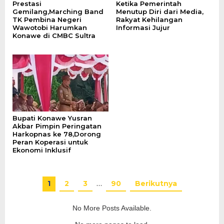
Prestasi
Ketika Pemerintah
Gemilang,Marching Band
Menutup Diri dari Media,
TK Pembina Negeri
Rakyat Kehilangan
Wawotobi Harumkan
Informasi Jujur
Konawe di CMBC Sultra
Bupati Konawe Yusran
Akbar Pimpin Peringatan
Harkopnas ke 78,Dorong
Peran Koperasi untuk
Ekonomi Inklusif
1
2
3
…
90
Berikutnya
No More Posts Available.