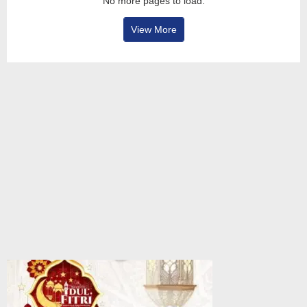
No more pages to load.
View More