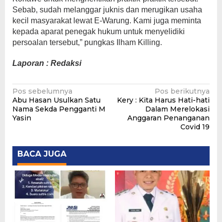
Sebab, sudah melanggar juknis dan merugikan usaha
kecil masyarakat lewat E-Warung. Kami juga meminta
kepada aparat penegak hukum untuk menyelidiki
persoalan tersebut,” pungkas Ilham Killing.
Laporan : Redaksi
Navigasi
Pos sebelumnya
Pos berikutnya
Abu Hasan Usulkan Satu
Kery : Kita Harus Hati-hati
pos
Nama Sekda Pengganti M
Dalam Merelokasi
Yasin
Anggaran Penanganan
Covid 19
BACA JUGA