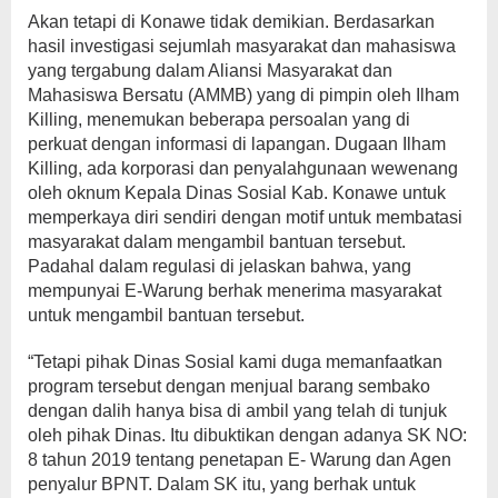
Akan tetapi di Konawe tidak demikian. Berdasarkan
hasil investigasi sejumlah masyarakat dan mahasiswa
yang tergabung dalam Aliansi Masyarakat dan
Mahasiswa Bersatu (AMMB) yang di pimpin oleh Ilham
Killing, menemukan beberapa persoalan yang di
perkuat dengan informasi di lapangan. Dugaan Ilham
Killing, ada korporasi dan penyalahgunaan wewenang
oleh oknum Kepala Dinas Sosial Kab. Konawe untuk
memperkaya diri sendiri dengan motif untuk membatasi
masyarakat dalam mengambil bantuan tersebut.
Padahal dalam regulasi di jelaskan bahwa, yang
mempunyai E-Warung berhak menerima masyarakat
untuk mengambil bantuan tersebut.
“Tetapi pihak Dinas Sosial kami duga memanfaatkan
program tersebut dengan menjual barang sembako
dengan dalih hanya bisa di ambil yang telah di tunjuk
oleh pihak Dinas. Itu dibuktikan dengan adanya SK NO:
8 tahun 2019 tentang penetapan E- Warung dan Agen
penyalur BPNT. Dalam SK itu, yang berhak untuk