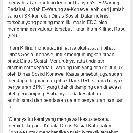
menyalurakan bantuan tersebut hanya 53 E-Warung.
Padahal jumlah E-Warung se-Konawe lebih dari jumlah
yang di SK-kan oleh Dinas Sosial. Dalam juknis
tersebut yang penting memiliki mesin EDC bisa
menerima penyaluran tersebut,” kata Ilham Killing, Rabu
(8/4).
Ilham Killing menduga, ini hanya akal-akalan pihak
Dinas Sosial Konawe untuk menguntungkan pihak-
pihak Dinas Sosial. Menurutnya, ada tindakan
diskriminatif kepada E-Warung lain yang tidak di tunjuk
oleh Dinas Sosial Konawe. Kasus tersebut juga sudah
mendapat teguran dari pihak Bank BRI, karena banyak
penyaluran BPNT yang tidak di damping dan di awasi
oleh pendamping. Akibatnya, ada kesalahan
administrasi dan pendataan dalam penyaluran bantuan
itu.
“Olehnya itu kami yang mengawal kasus tersebut
meminta kepada Kepala Dinas Sosial Kabupaten
Konawe untuk menghentikan praktik-praktik tersebut.