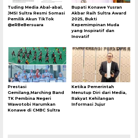
Tuding Media Abal-abal,
Bupati Konawe Yusran
JMSI Sultra Resmi Somasi
Akbar Raih Sultra Award
Pemilik Akun TikTok
2025, Bukti
@eRBeBersuara
Kepemimpinan Muda
yang Inspiratif dan
Inovatif
Prestasi
Ketika Pemerintah
Gemilang,Marching Band
Menutup Diri dari Media,
TK Pembina Negeri
Rakyat Kehilangan
Wawotobi Harumkan
Informasi Jujur
Konawe di CMBC Sultra