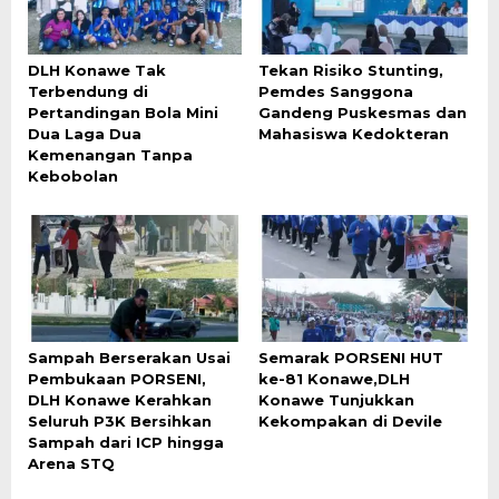
DLH Konawe Tak
Tekan Risiko Stunting,
Terbendung di
Pemdes Sanggona
Pertandingan Bola Mini
Gandeng Puskesmas dan
Dua Laga Dua
Mahasiswa Kedokteran
Kemenangan Tanpa
Kebobolan
Sampah Berserakan Usai
Semarak PORSENI HUT
Pembukaan PORSENI,
ke-81 Konawe,DLH
DLH Konawe Kerahkan
Konawe Tunjukkan
Seluruh P3K Bersihkan
Kekompakan di Devile
Sampah dari ICP hingga
Arena STQ