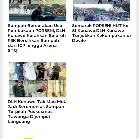
Sampah Berserakan Usai
Semarak PORSENI HUT ke-
Pembukaan PORSENI, DLH
81 Konawe,DLH Konawe
Konawe Kerahkan Seluruh
Tunjukkan Kekompakan di
P3K Bersihkan Sampah
Devile
dari ICP hingga Arena
STQ
DLH Konawe Tak Mau MoU
Jadi Seremonial, Sampah
Terpilah Puskesmas
Tawanga Dijemput
Langsung