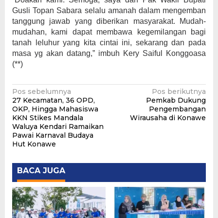
Gusli Topan Sabara selalu amanah dalam mengemban
tanggung jawab yang diberikan masyarakat. Mudah-
mudahan, kami dapat membawa kegemilangan bagi
tanah leluhur yang kita cintai ini, sekarang dan pada
masa yg akan datang,” imbuh Kery Saiful Konggoasa
(**)
Navigasi
Pos sebelumnya
Pos berikutnya
27 Kecamatan, 36 OPD,
Pemkab Dukung
pos
OKP, Hingga Mahasiswa
Pengembangan
KKN Stikes Mandala
Wirausaha di Konawe
Waluya Kendari Ramaikan
Pawai Karnaval Budaya
Hut Konawe
BACA JUGA