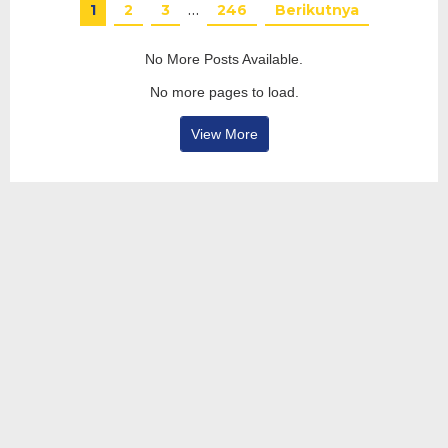
1
2
3
…
246
Berikutnya
No More Posts Available.
No more pages to load.
View More