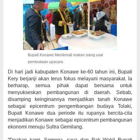
Bupati Konawe Menikmati makan siang usai
pembukaan upacara
Di hari jadi kabupaten Konawe ke-60 tahun ini, Bupati
Kery berjanji akan terus fokus melayani masyarakat. Ia
berharap, semua pihak dapat bersama untuk
menyukseskan pembangunan di daerah. Sebab,
disamping keinginannya menjadikan tanah Konawe
sebagai epicentrum pengembangan budaya Tolaki,
Bupati Konawe dua periode itu rupanya bercita-cita
menjadikan Konawe sebagai epicentrum pembangunan
ekonomi menuju Sultra Gemilang.
“Doakan kami. Semoga, saya dan Pak Wakil Bupati