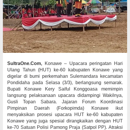
SultraOne.Com,
Konawe – Upacara peringatan Hari
Ulang Tahun (HUT) ke-60 kabupaten Konawe yang
digelar di bumi perkemahan Sulemandara kecamatan
Pondidaha pada Selasa (3/3), berlangsung semarak.
Bupati Konawe Kery Saiful Konggoasa memimpin
langsung pelaksanaan upacara didampingi Wakilnya,
Gusli Topan Sabara. Jajaran Forum Koordinasi
Pimpinan Daerah (Forkopimda) Konawe ikut
menyaksikan prosesi upacara HUT ke-60 kabupaten
Konawe yang juga spesial dirangkaikan dengan HUT
ke-70 Satuan Polisi Pamong Praja (Satpol PP). Atraksi