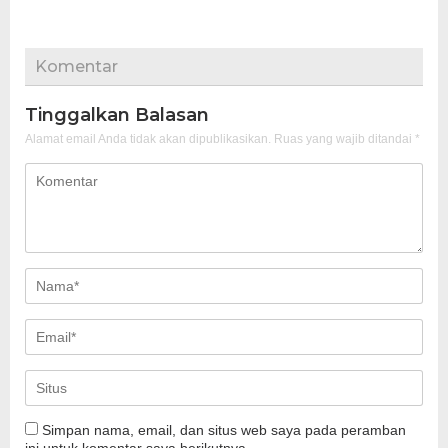
Komentar
Tinggalkan Balasan
Alamat email Anda tidak akan dipublikasikan.
Ruas yang wajib ditandai
*
Simpan nama, email, dan situs web saya pada peramban
ini untuk komentar saya berikutnya.