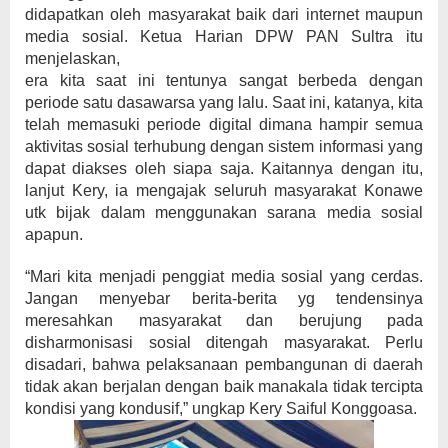
didapatkan oleh masyarakat baik dari internet maupun
media sosial. Ketua Harian DPW PAN Sultra itu
menjelaskan,
era kita saat ini tentunya sangat berbeda dengan
periode satu dasawarsa yang lalu. Saat ini, katanya, kita
telah memasuki periode digital dimana hampir semua
aktivitas sosial terhubung dengan sistem informasi yang
dapat diakses oleh siapa saja. Kaitannya dengan itu,
lanjut Kery, ia mengajak seluruh masyarakat Konawe
utk bijak dalam menggunakan sarana media sosial
apapun.
“Mari kita menjadi penggiat media sosial yang cerdas.
Jangan menyebar berita-berita yg tendensinya
meresahkan masyarakat dan berujung pada
disharmonisasi sosial ditengah masyarakat. Perlu
disadari, bahwa pelaksanaan pembangunan di daerah
tidak akan berjalan dengan baik manakala tidak tercipta
kondisi yang kondusif,” ungkap Kery Saiful Konggoasa.