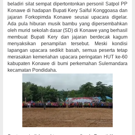
beladiri silat sempat dipertontonkan personil Satpol PP
Konawe di hadapan Bupati Kery Saiful Konggoasa dan
jajaran Forkopimda Konawe seusai upacara digelar.
Ada pula hiburan musik bambu yang dipersembahkan
oleh murid sekolah dasar (SD) di Konawe yang berhasil
membuat Bupati Kery dan jajaran berdecak kagum
menyaksikan penampilan tersebut. Meski kondisi
lapangan upacara sedikit basah, semua peserta tetap
merasakan kemeriahan upacara peringatan HUT ke-60
kabupaten Konawe di bumi perkemahan Sulemandara
kecamatan Pondidaha.