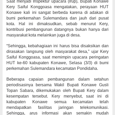
Saat menjadi Inspektur upacara (Irup), Bupati Konawe
Kery Saiful Konggoasa mengatakan, perayaan HUT
Konawe kali ini sangat berbeda karena di adakan di
bumi perkemahan Sulemandara dan jauh dari pusat
kota. Hal ini dimaksudkan, sebab menurut Kery,
kontribusi pembangunan datangnya bukan hanya dari
masyarakat kota melainkan juga di desa.
“Sehingga, kebahagiaan ini harus bisa disaksikan dan
dirasakan langsung oleh masyarakat desa,” ujar Kery
Saiful Konggoasa, saat memimpin upacara peringatan
HUT ke-60 kabupaten Konawe, Selasa (3/3) di bumi
perkemahan Sulemandara kecamatan Pondidaha.
Beberapa capaian pembangunan dalam setahun
periodisasinya bersama Wakil Bupati Konawe Gusli
Topan Sabara, dikemukakan oleh Bupati Kery dalam
kesempatan tersebut. Kery menyebut, saat ini di
kabupaten Konawe semua kecamatan telah
mendapatkan fasilitas jaringan telekomunikasi.
Sehingga, arus informasi akan semakin mudah