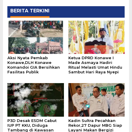
BERITA TERKINI
Aksi Nyata Pemkab
Ketua DPRD Konawe I
Konawe,DLH Konawe
Made Asmaya Hadiri
Komandoi GIA Bersihkan
Ritual Melasti Umat Hindu
Fasilitas Publik
Sambut Hari Raya Nyepi
P3D Desak ESDM Cabut
Kadin Sultra Pecahkan
IUP PT KKU, Diduga
Rekor,27 Dapur MBG Siap
Tambang di Kawasan
Layani Makan Bergizi