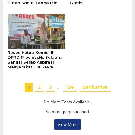
Hutan Konut Tanpa Izin
Gratis
Reses Ketua Komisi III
DPRD Provinsi,Hj. Sulaeha
Sanusi Serap Aspirasi
Masyarakat Ulu Sawa
1
2
3
…
124
Berikutnya
No More Posts Available.
No more pages to load.
View More