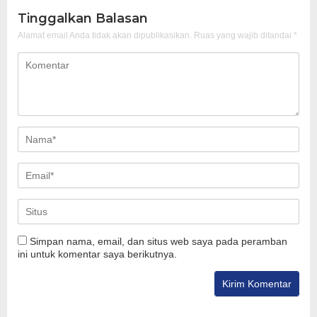
Tinggalkan Balasan
Alamat email Anda tidak akan dipublikasikan.
Ruas yang wajib ditandai
*
Simpan nama, email, dan situs web saya pada peramban
ini untuk komentar saya berikutnya.