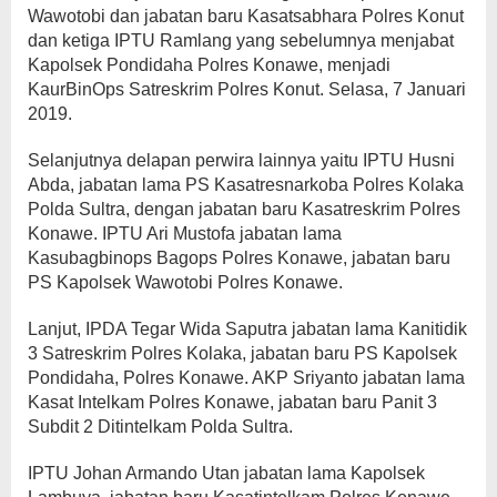
Wawotobi dan jabatan baru Kasatsabhara Polres Konut
dan ketiga IPTU Ramlang yang sebelumnya menjabat
Kapolsek Pondidaha Polres Konawe, menjadi
KaurBinOps Satreskrim Polres Konut. Selasa, 7 Januari
2019.
Selanjutnya delapan perwira lainnya yaitu IPTU Husni
Abda, jabatan lama PS Kasatresnarkoba Polres Kolaka
Polda Sultra, dengan jabatan baru Kasatreskrim Polres
Konawe. IPTU Ari Mustofa jabatan lama
Kasubagbinops Bagops Polres Konawe, jabatan baru
PS Kapolsek Wawotobi Polres Konawe.
Lanjut, IPDA Tegar Wida Saputra jabatan lama Kanitidik
3 Satreskrim Polres Kolaka, jabatan baru PS Kapolsek
Pondidaha, Polres Konawe. AKP Sriyanto jabatan lama
Kasat Intelkam Polres Konawe, jabatan baru Panit 3
Subdit 2 Ditintelkam Polda Sultra.
IPTU Johan Armando Utan jabatan lama Kapolsek