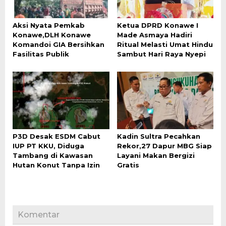
Aksi Nyata Pemkab
Ketua DPRD Konawe I
Konawe,DLH Konawe
Made Asmaya Hadiri
Komandoi GIA Bersihkan
Ritual Melasti Umat Hindu
Fasilitas Publik
Sambut Hari Raya Nyepi
P3D Desak ESDM Cabut
Kadin Sultra Pecahkan
IUP PT KKU, Diduga
Rekor,27 Dapur MBG Siap
Tambang di Kawasan
Layani Makan Bergizi
Hutan Konut Tanpa Izin
Gratis
Komentar