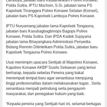
Lambuya, jabatan baru Kasatintelkam Polres Konawe,
Polda Sultra. IPTU Muchsin, S.Si. jabatan lama PS
Kapolsek Tinanggea Polres Konawe Selatan (Konsel),
jabatan baru PS Kapolsek Lambuya Polres Konawe.
IPTU Nuryamang jabatan lama Kapolsek Tongauna,
jabatan baru Kasubagbagbinops Bagops Polres
Konawe, Polda Sultra. Dan IPDA Kadek Sujayana
jabatan lama Bhayangkara Administrasi Penyedia
Bidang Renmin Ditintelkam Polda Sultra, jabatan baru
Kapolsek Tongauna Polres Konawe.
Usai memimpin upacara Sertijab di Mapolres Konawe,
Kapolres Konawe AKBP Susilo Setiawan yang temui
berharap, kepada sebelas Perwira yang bakal
menempati tempat baru agar senantiasa menjujung
tinggi profesionalitas dalam melaksanakan tugas . Serta
senantiasa menjadi pelindung serta pengayom
masyarakat, dan penegakan hukum yang baik.
“Kepada perwira yang Sertijab hari ini, selamat bertugas