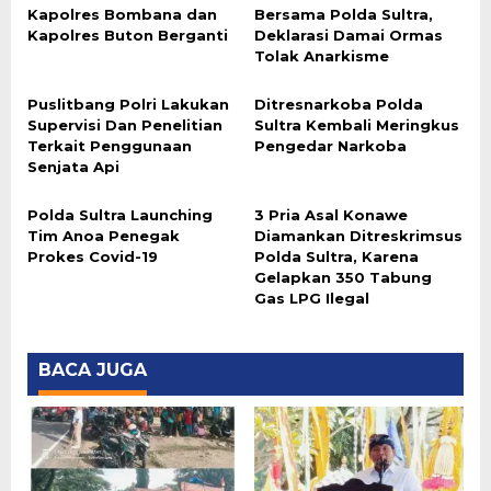
Kapolres Bombana dan
Bersama Polda Sultra,
Kapolres Buton Berganti
Deklarasi Damai Ormas
Tolak Anarkisme
Puslitbang Polri Lakukan
Ditresnarkoba Polda
Supervisi Dan Penelitian
Sultra Kembali Meringkus
Terkait Penggunaan
Pengedar Narkoba
Senjata Api
Polda Sultra Launching
3 Pria Asal Konawe
Tim Anoa Penegak
Diamankan Ditreskrimsus
Prokes Covid-19
Polda Sultra, Karena
Gelapkan 350 Tabung
Gas LPG Ilegal
BACA JUGA