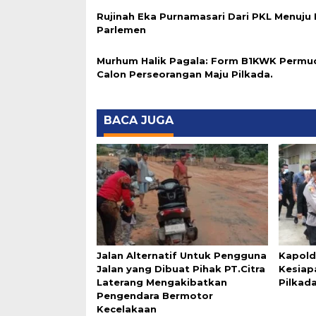
Rujinah Eka Purnamasari Dari PKL Menuju 
Parlemen
Murhum Halik Pagala: Form B1KWK Permu
Calon Perseorangan Maju Pilkada.
BACA JUGA
Jalan Alternatif Untuk Pengguna
Kapold
Jalan yang Dibuat Pihak PT.Citra
Kesiap
Laterang Mengakibatkan
Pilkada
Pengendara Bermotor
Kecelakaan