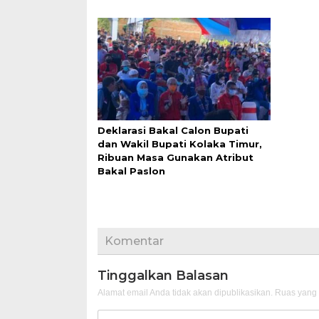
Deklarasi Bakal Calon Bupati
dan Wakil Bupati Kolaka Timur,
Ribuan Masa Gunakan Atribut
Bakal Paslon
Komentar
Tinggalkan Balasan
Alamat email Anda tidak akan dipublikasikan.
Ruas yang 