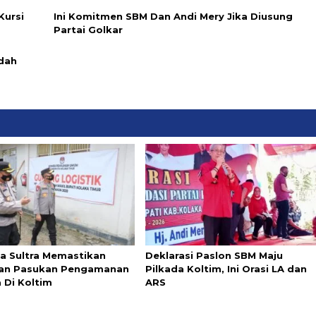
Kursi
Ini Komitmen SBM Dan Andi Mery Jika Diusung
Partai Golkar
dah
a Sultra Memastikan
Deklarasi Paslon SBM Maju
an Pasukan Pengamanan
Pilkada Koltim, Ini Orasi LA dan
 Di Koltim
ARS