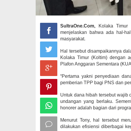
SultraOne.Com,
Kolaka Timur –
menjelaskan bahwa ada hal-ha
masyarakat.
Hal tersebut disampaikannya da
Kolaka Timur (Koltim) dengan 
Plafon Anggaran Sementara (KUA-
“Pertama yakni penyediaan dan
pemberian TPP bagi PNS dan pen
Untuk dana hibah tersebut wajib
undangan yang berlaku. Semen
honorer adalah bagian dari prog
Menurut Tony, hal tersebut mer
dilakukan efisiensi diberbagai k