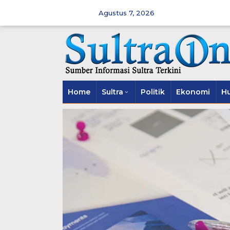
Skip
to
Agustus 7, 2026
content
Home
Sultra
Politik
Ekonomi
H