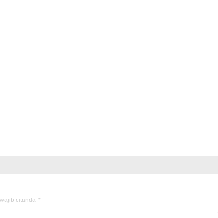
wajib ditandai
*