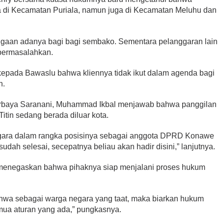
 di Kecamatan Puriala, namun juga di Kecamatan Meluhu dan
ugaan adanya bagi bagi sembako. Sementara pelanggaran lain
permasalahkan.
i kepada Bawaslu bahwa kliennya tidak ikut dalam agenda bagi
h.
Nurbaya Saranani, Muhammad Ikbal menjawab bahwa panggilan
Titin sedang berada diluar kota.
egara dalam rangka posisinya sebagai anggota DPRD Konawe
dah selesai, secepatnya beliau akan hadir disini,” lanjutnya.
 menegaskan bahwa pihaknya siap menjalani proses hukum
wa sebagai warga negara yang taat, maka biarkan hukum
emua aturan yang ada,” pungkasnya.