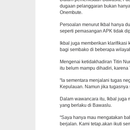
dugaan pelanggaran bukan hanya
Onembute.
Persoalan menurut Ikbal hanya d
seperti pemasangan APK tidak di
Ikbal juga memberikan klarifikas
bagi sembako di beberapa wilaya
Mengenai ketidakhadiran Titin 
itu belum mampu dihadiri, karena 
“Ia sementara menjalani tugas n
Kepulauan. Namun jika tugasnya su
Dalam wawancara itu, Ikbal juga
yang berlaku di Bawaslu.
“Saya hanya mau mengatakan bah
berjalan. Kami tetap.akan ikuti s