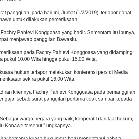
 panggilan. pada hari ini, Jumat (1/2/2019), terlapor dapat
awe untuk dilakukan pemeriksaan.
 Fachry Pahlevi Konggoasa yang hadir. Sementara itu ibunya,
mpat menjawab panggilan Bawaslu.
eriksaan pada Fachry Pahlevi Konggoasa yang didampingi
a pukul 10.00 Wita hingga pukul 15.00 Wita.
uasa hukum terlapor melakukan konferensi pers di Media
eriksaan sekira pukul 16.00 Wita.
hadiran kliennya Fachry Pahlevi Konggoasa pada pemanggilan
engaja, sebab surat panggilan pertama tidak sampai kepada
 Sebagai warga negara yang baik, kooperatif dan taat hukum,
u Konawe tersebut,” ungkapnya.
chry bersama kuasa hukumnya baru mengetahui bahwa