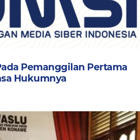
 Pada Pemanggilan Pertama
uasa Hukumnya