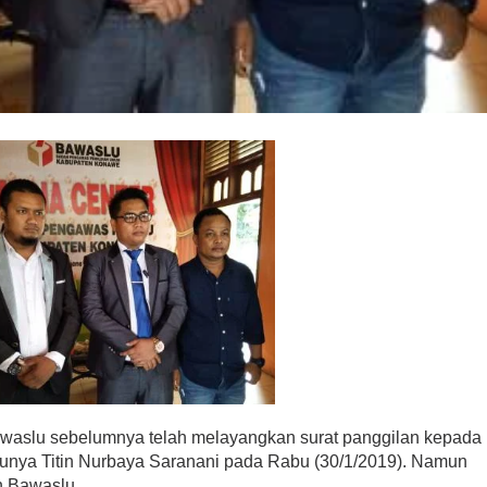
aslu sebelumnya telah melayangkan surat panggilan kepada
unya Titin Nurbaya Saranani pada Rabu (30/1/2019). Namun
n Bawaslu.