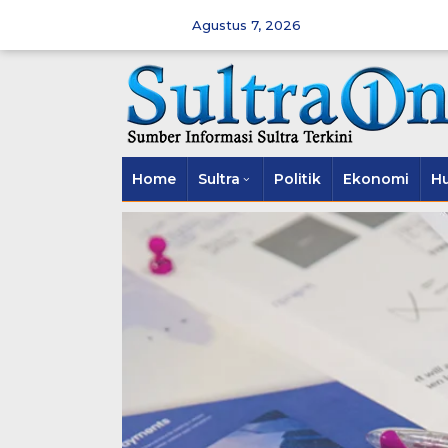
Skip
to
Agustus 7, 2026
content
Home
Sultra
Politik
Ekonomi
H