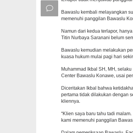
Bawaslu kembali melayangkan surat
memenuhi panggilan Bawaslu Kon
Namun dari kedua terlapor, hanya
Titin Nurbaya Saranani belum se
Bawaslu kemudian melakukan pem
kuasa hukum mulai pagi hari sekir
Muhammad Ikbal SH, MH, selaku k
Center Bawaslu Konawe, usai pem
Diceritakan Ikbal bahwa ketidak
pertama tidak dilakukan dengan s
kliennya.
“Klien saya baru tahu tadi malam.
kami memenuhi panggilan Bawasl
Dalam pemeriksaan Bawaslu, Fa