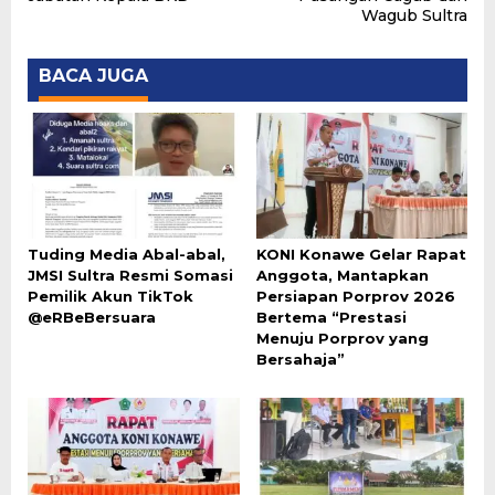
Wagub Sultra
BACA JUGA
Tuding Media Abal-abal,
KONI Konawe Gelar Rapat
JMSI Sultra Resmi Somasi
Anggota, Mantapkan
Pemilik Akun TikTok
Persiapan Porprov 2026
@eRBeBersuara
Bertema “Prestasi
Menuju Porprov yang
Bersahaja”