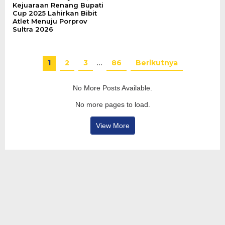
Kejuaraan Renang Bupati
Cup 2025 Lahirkan Bibit
Atlet Menuju Porprov
Sultra 2026
1
2
3
…
86
Berikutnya
No More Posts Available.
No more pages to load.
View More