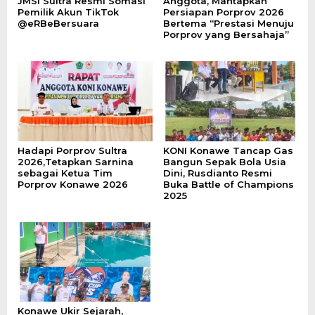
JMSI Sultra Resmi Somasi
Anggota, Mantapkan
Pemilik Akun TikTok
Persiapan Porprov 2026
@eRBeBersuara
Bertema “Prestasi Menuju
Porprov yang Bersahaja”
Hadapi Porprov Sultra
KONI Konawe Tancap Gas
2026,Tetapkan Sarnina
Bangun Sepak Bola Usia
sebagai Ketua Tim
Dini, Rusdianto Resmi
Porprov Konawe 2026
Buka Battle of Champions
2025
Konawe Ukir Sejarah,