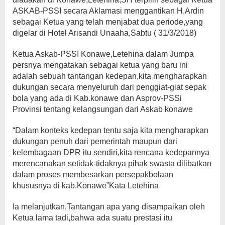
ASKAB-PSSI secara Aklamasi menggantikan H.Ardin
sebagai Ketua yang telah menjabat dua periode,yang
digelar di Hotel Arisandi Unaaha,Sabtu ( 31/3/2018)
Ketua Askab-PSSI Konawe,Letehina dalam Jumpa
persnya mengatakan sebagai ketua yang baru ini
adalah sebuah tantangan kedepan,kita mengharapkan
dukungan secara menyeluruh dari penggiat-giat sepak
bola yang ada di Kab.konawe dan Asprov-PSSi
Provinsi tentang kelangsungan dari Askab konawe
“Dalam konteks kedepan tentu saja kita mengharapkan
dukungan penuh dari pemerintah maupun dari
kelembagaan DPR itu sendiri,kita rencana kedepannya
merencanakan setidak-tidaknya pihak swasta dilibatkan
dalam proses membesarkan persepakbolaan
khususnya di kab.Konawe”Kata Letehina
Ia melanjutkan,Tantangan apa yang disampaikan oleh
Ketua lama tadi,bahwa ada suatu prestasi itu