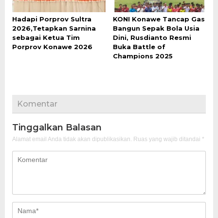
Hadapi Porprov Sultra
KONI Konawe Tancap Gas
2026,Tetapkan Sarnina
Bangun Sepak Bola Usia
sebagai Ketua Tim
Dini, Rusdianto Resmi
Porprov Konawe 2026
Buka Battle of
Champions 2025
Komentar
Tinggalkan Balasan
Alamat email Anda tidak akan dipublikasikan.
Ruas yang wajib ditandai
*