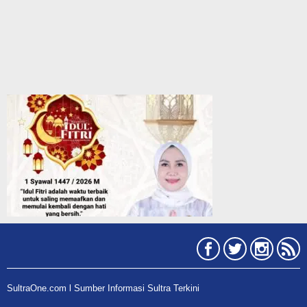
SultraOne.com l Sumber Informasi Sultra Terkini