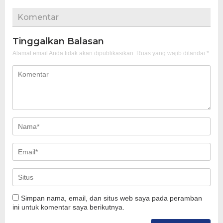
Komentar
Tinggalkan Balasan
Alamat email Anda tidak akan dipublikasikan.
Ruas yang wajib ditandai
*
Simpan nama, email, dan situs web saya pada peramban
ini untuk komentar saya berikutnya.