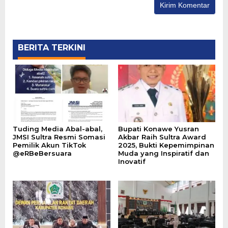
BERITA TERKINI
Tuding Media Abal-abal,
Bupati Konawe Yusran
JMSI Sultra Resmi Somasi
Akbar Raih Sultra Award
Pemilik Akun TikTok
2025, Bukti Kepemimpinan
@eRBeBersuara
Muda yang Inspiratif dan
Inovatif