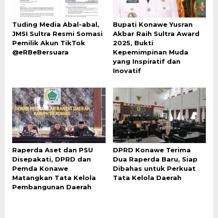
Tuding Media Abal-abal,
Bupati Konawe Yusran
JMSI Sultra Resmi Somasi
Akbar Raih Sultra Award
Pemilik Akun TikTok
2025, Bukti
@eRBeBersuara
Kepemimpinan Muda
yang Inspiratif dan
Inovatif
Raperda Aset dan PSU
DPRD Konawe Terima
Disepakati, DPRD dan
Dua Raperda Baru, Siap
Pemda Konawe
Dibahas untuk Perkuat
Matangkan Tata Kelola
Tata Kelola Daerah
Pembangunan Daerah