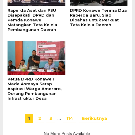
Raperda Aset dan PSU
DPRD Konawe Terima Dua
Disepakati, DPRD dan
Raperda Baru, Siap
Pemda Konawe
Dibahas untuk Perkuat
Matangkan Tata Kelola
Tata Kelola Daerah
Pembangunan Daerah
Ketua DPRD Konawe I
Made Asmaya Serap
Aspirasi Warga Ameroro,
Dorong Pembangunan
Infrastruktur Desa
1
2
3
…
114
Berikutnya
No More Posts Available.