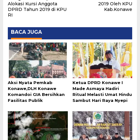
Alokasi Kursi Anggota
2019 Oleh KPU
DPRD Tahun 2019 di KPU
Kab.Konawe
RI
BACA JUGA
Aksi Nyata Pemkab
Ketua DPRD Konawe I
Konawe,DLH Konawe
Made Asmaya Hadiri
Komandoi GIA Bersihkan
Ritual Melasti Umat Hindu
Fasilitas Publik
Sambut Hari Raya Nyepi