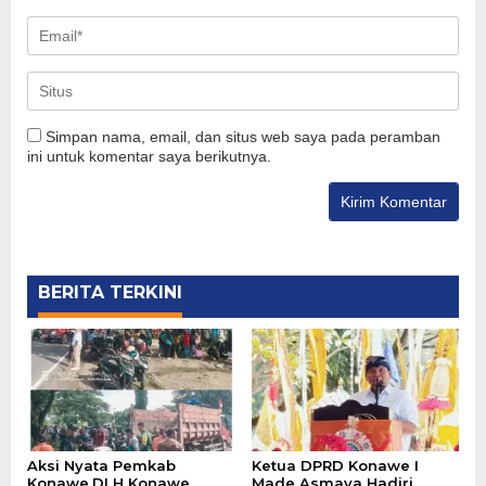
Simpan nama, email, dan situs web saya pada peramban
ini untuk komentar saya berikutnya.
BERITA TERKINI
Aksi Nyata Pemkab
Ketua DPRD Konawe I
Konawe,DLH Konawe
Made Asmaya Hadiri