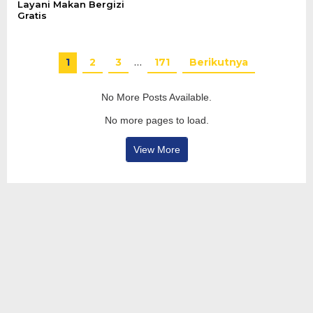
Layani Makan Bergizi
Gratis
1
2
3
…
171
Berikutnya
No More Posts Available.
No more pages to load.
View More