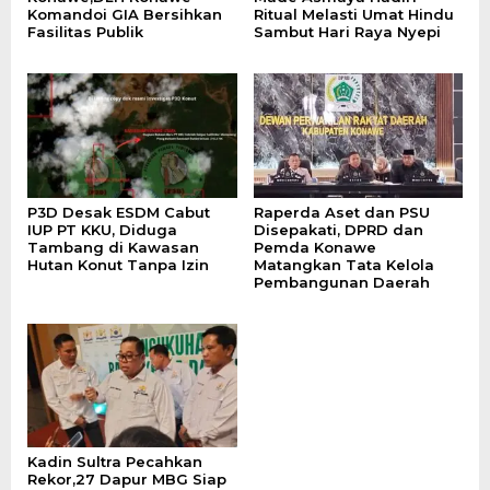
Komandoi GIA Bersihkan
Ritual Melasti Umat Hindu
Fasilitas Publik
Sambut Hari Raya Nyepi
P3D Desak ESDM Cabut
Raperda Aset dan PSU
IUP PT KKU, Diduga
Disepakati, DPRD dan
Tambang di Kawasan
Pemda Konawe
Hutan Konut Tanpa Izin
Matangkan Tata Kelola
Pembangunan Daerah
Kadin Sultra Pecahkan
Rekor,27 Dapur MBG Siap