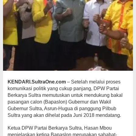
KENDARI.SultraOne.com
– Setelah melalui proses
komunikasi politik yang cukup panjang, DPW Partai
Berkarya Sultra memutuskan untuk mendukung bakal
pasangan calon (Bapaslon) Gubernur dan Wakil
Gubernur Sultra, Asrun-Hugua di panggung Pilbub
Sultra yang akan dihelat pada Juni 2018 mendatang.
Ketua DPW Partai Berkarya Sultra, Hasan Mbou
menjelaskan ketiga Bapaslon merupakan sahabat-