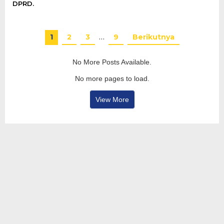
DPRD.
1
2
3
…
9
Berikutnya
No More Posts Available.
No more pages to load.
View More