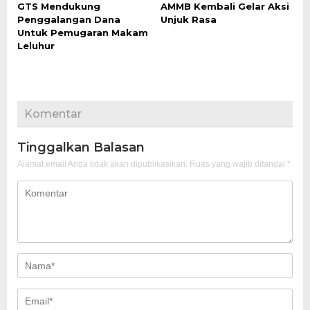
GTS Mendukung
AMMB Kembali Gelar Aksi
Penggalangan Dana
Unjuk Rasa
Untuk Pemugaran Makam
Leluhur
Komentar
Tinggalkan Balasan
Alamat email Anda tidak akan dipublikasikan.
Ruas yang wajib ditandai
*