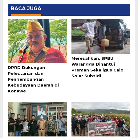
BACA JUGA
Meresahkan, SPBU
Warangga Dihantui
DPRD Dukungan
Preman Sekaligus Calo
Pelestarian dan
Solar Subsidi
Pengembangan
Kebudayaan Daerah di
Konawe