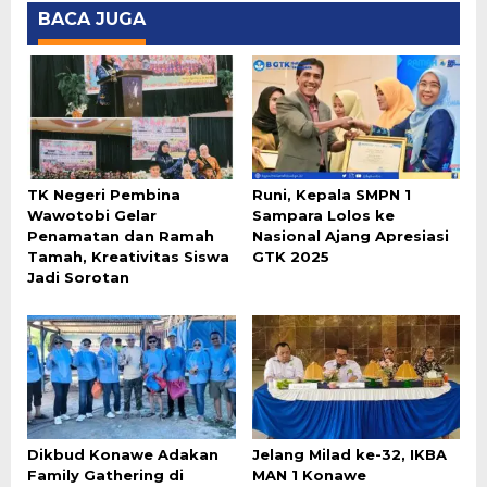
BACA JUGA
TK Negeri Pembina
Runi, Kepala SMPN 1
Wawotobi Gelar
Sampara Lolos ke
Penamatan dan Ramah
Nasional Ajang Apresiasi
Tamah, Kreativitas Siswa
GTK 2025
Jadi Sorotan
Dikbud Konawe Adakan
Jelang Milad ke-32, IKBA
Family Gathering di
MAN 1 Konawe