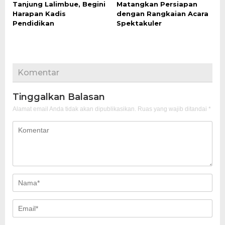
Tanjung Lalimbue, Begini
Matangkan Persiapan
Harapan Kadis
dengan Rangkaian Acara
Pendidikan
Spektakuler
Komentar
Tinggalkan Balasan
Alamat email Anda tidak akan dipublikasikan.
Ruas yang wajib ditandai
*