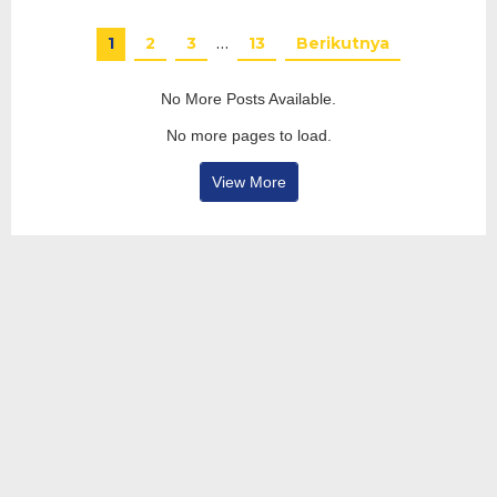
1
2
3
…
13
Berikutnya
No More Posts Available.
No more pages to load.
View More