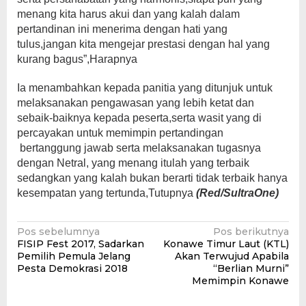
menang kita harus akui dan yang kalah dalam
pertandinan ini menerima dengan hati yang
tulus,jangan kita mengejar prestasi dengan hal yang
kurang bagus”,Harapnya
Ia menambahkan kepada panitia yang ditunjuk untuk
melaksanakan pengawasan yang lebih ketat dan
sebaik-baiknya kepada peserta,serta wasit yang di
percayakan untuk memimpin pertandingan
bertanggung jawab serta melaksanakan tugasnya
dengan Netral, yang menang itulah yang terbaik
sedangkan yang kalah bukan berarti tidak terbaik hanya
kesempatan yang tertunda,Tutupnya
(Red/SultraOne)
Navigasi
Pos sebelumnya
Pos berikutnya
FISIP Fest 2017, Sadarkan
Konawe Timur Laut (KTL)
pos
Pemilih Pemula Jelang
Akan Terwujud Apabila
Pesta Demokrasi 2018
“Berlian Murni”
Memimpin Konawe