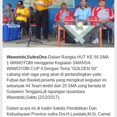
Wawotobi,SultraOne
-Dalam Rangka HUT KE-50 SMA
1 WAWOTOBI menggelar Kegiatan SMANSA
WAWOTOBI CUP II Dengan Tema “GOLDEN 50”
cabang olah raga yang akan di pertandingkan yaitu
Futsal dan Basket,peserta yang mengikuti kegiatan ini
sebanyak 44 Team terdiri dari 25 SMA yang berada di
Sulawesi Tenggara,di lapangan lasandara
Wawotobi,Sabtu (2/12/2017).
Dalam acara ini di hadiri Sekdis Pendidikan Dan
Kebudayaan Provinsi sultra Drs.H.Lasidale,M.Si, Camat