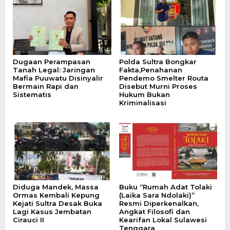
Dugaan Perampasan
Polda Sultra Bongkar
Tanah Legal: Jaringan
Fakta,Penahanan
Mafia Puuwatu Disinyalir
Pendemo Smelter Routa
Bermain Rapi dan
Disebut Murni Proses
Sistematis
Hukum Bukan
Kriminalisasi
Diduga Mandek, Massa
Buku “Rumah Adat Tolaki
Ormas Kembali Kepung
(Laika Sara Ndolaki)”
Kejati Sultra Desak Buka
Resmi Diperkenalkan,
Lagi Kasus Jembatan
Angkat Filosofi dan
Cirauci II
Kearifan Lokal Sulawesi
Tenggara