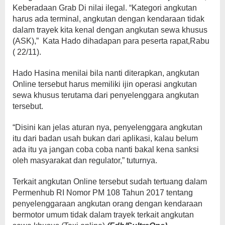
Keberadaan Grab Di nilai ilegal. “Kategori angkutan
harus ada terminal, angkutan dengan kendaraan tidak
dalam trayek kita kenal dengan angkutan sewa khusus
(ASK),” Kata Hado dihadapan para peserta rapat,Rabu
( 22/11).
Hado Hasina menilai bila nanti diterapkan, angkutan
Online tersebut harus memiliki ijin operasi angkutan
sewa khusus terutama dari penyelenggara angkutan
tersebut.
“Disini kan jelas aturan nya, penyelenggara angkutan
itu dari badan usah bukan dari aplikasi, kalau belum
ada itu ya jangan coba coba nanti bakal kena sanksi
oleh masyarakat dan regulator,” tuturnya.
Terkait angkutan Online tersebut sudah tertuang dalam
Permenhub RI Nomor PM 108 Tahun 2017 tentang
penyelenggaraan angkutan orang dengan kendaraan
bermotor umum tidak dalam trayek terkait angkutan