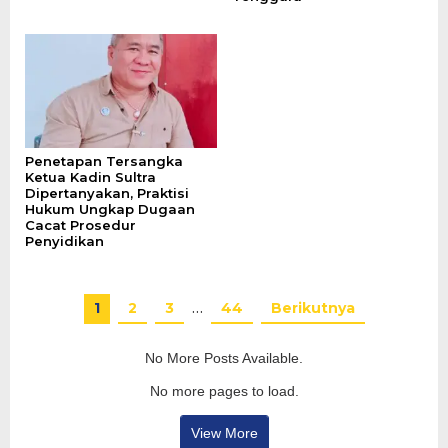
Penetapan Tersangka
Ketua Kadin Sultra
Dipertanyakan, Praktisi
Hukum Ungkap Dugaan
Cacat Prosedur
Penyidikan
1
2
3
…
44
Berikutnya
No More Posts Available.
No more pages to load.
View More