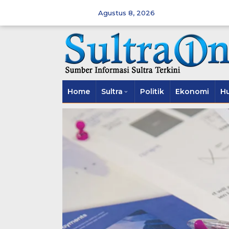
Skip
to
Agustus 8, 2026
content
Home
Sultra
Politik
Ekonomi
H