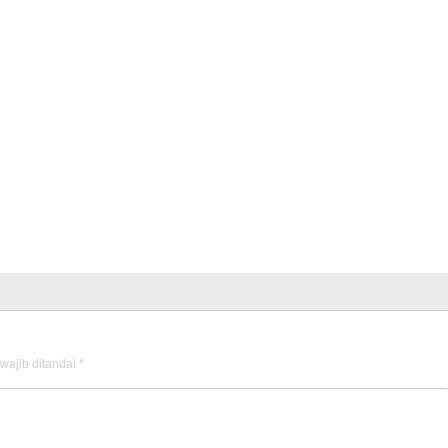
wajib ditandai
*