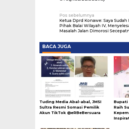
Navigasi
Pos sebelumnya
Ketua Dprd Konawe: Saya Sudah
pos
Pihak Balai Wilayah IV, Menyeles
Masalah Jalan Dimorosi Secepat
BACA JUGA
Tuding Media Abal-abal, JMSI
Bupati
Sultra Resmi Somasi Pemilik
Raih Su
Akun TikTok @eRBeBersuara
Kepem
Inspira