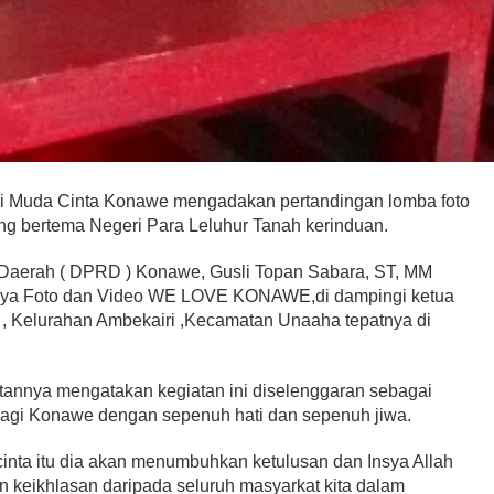
i Muda Cinta Konawe mengadakan pertandingan lomba foto
g bertema Negeri Para Leluhur Tanah kerinduan.
Daerah ( DPRD ) Konawe, Gusli Topan Sabara, ST, MM
rya Foto dan Video WE LOVE KONAWE,di dampingi ketua
at , Kelurahan Ambekairi ,Kecamatan Unaaha tepatnya di
annya mengatakan kegiatan ini diselenggaran sebagai
lagi Konawe dengan sepenuh hati dan sepenuh jiwa.
inta itu dia akan menumbuhkan ketulusan dan Insya Allah
keikhlasan daripada seluruh masyarkat kita dalam