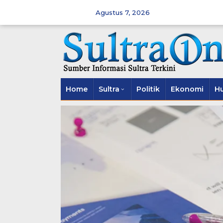
Skip
to
Agustus 7, 2026
content
Home
Sultra
Politik
Ekonomi
H