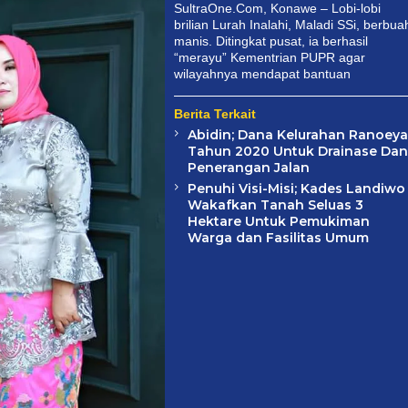
SultraOne.Com, Konawe – Lobi-lobi
brilian Lurah Inalahi, Maladi SSi, berbua
manis. Ditingkat pusat, ia berhasil
“merayu” Kementrian PUPR agar
wilayahnya mendapat bantuan
Berita Terkait
Abidin; Dana Kelurahan Ranoeya
Tahun 2020 Untuk Drainase Dan
Penerangan Jalan
Penuhi Visi-Misi; Kades Landiwo
Wakafkan Tanah Seluas 3
Hektare Untuk Pemukiman
Warga dan Fasilitas Umum