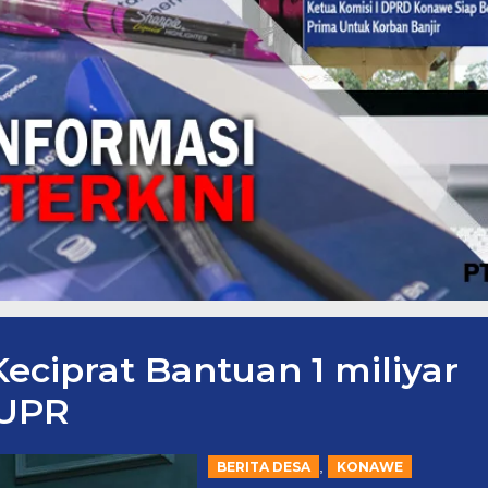
Keciprat Bantuan 1 miliyar
PUPR
,
BERITA DESA
KONAWE