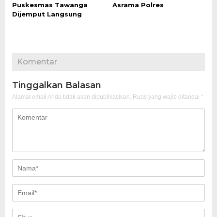
Puskesmas Tawanga
Asrama Polres
Dijemput Langsung
Komentar
Tinggalkan Balasan
Alamat email Anda tidak akan dipublikasikan.
Ruas yang wajib ditandai
*