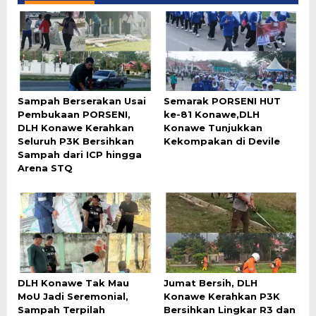
Sampah Berserakan Usai
Semarak PORSENI HUT
Pembukaan PORSENI,
ke-81 Konawe,DLH
DLH Konawe Kerahkan
Konawe Tunjukkan
Seluruh P3K Bersihkan
Kekompakan di Devile
Sampah dari ICP hingga
Arena STQ
DLH Konawe Tak Mau
Jumat Bersih, DLH
MoU Jadi Seremonial,
Konawe Kerahkan P3K
Sampah Terpilah
Bersihkan Lingkar R3 dan