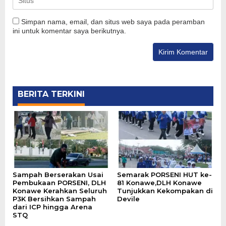
Simpan nama, email, dan situs web saya pada peramban
ini untuk komentar saya berikutnya.
BERITA TERKINI
Sampah Berserakan Usai
Semarak PORSENI HUT ke-
Pembukaan PORSENI, DLH
81 Konawe,DLH Konawe
Konawe Kerahkan Seluruh
Tunjukkan Kekompakan di
P3K Bersihkan Sampah
Devile
dari ICP hingga Arena
STQ