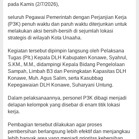
pada Kamis (2/7/2026),
seluruh Pegawai Pemerintah dengan Perjanjian Kerja
(P3K) penuh waktu dan paruh waktu diterjunkan untuk
melakukan aksi bersih-bersih di sejumlah lokasi
strategis di wilayah Kota Unaaha.
Kegiatan tersebut dipimpin langsung oleh Pelaksana
Tugas (Plt.) Kepala DLH Kabupaten Konawe, Syahrul,
S.KM., M.M., didampingi Kepala Bidang Pengelolaan
Sampah, Limbah B3 dan Peningkatan Kapasitas DLH
Konawe, Muh. Agus Salim, serta Kasubbag
Kepegawaian DLH Konawe, Suharyani Untung.
Dalam pelaksanaannya, personel P3K dibagi menjadi
delapan kelompok yang disebar di enam titik lokasi
kerja.
Pembagian tersebut dilakukan agar proses
pembersihan berlangsung lebih efektif dan menjangkau
lebih banyak area yang menjadi prioritas kebersihan.