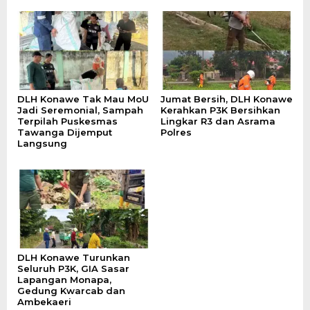
DLH Konawe Tak Mau MoU
Jumat Bersih, DLH Konawe
Jadi Seremonial, Sampah
Kerahkan P3K Bersihkan
Terpilah Puskesmas
Lingkar R3 dan Asrama
Tawanga Dijemput
Polres
Langsung
DLH Konawe Turunkan
Seluruh P3K, GIA Sasar
Lapangan Monapa,
Gedung Kwarcab dan
Ambekaeri