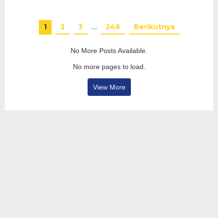
1
2
3
…
246
Berikutnya
No More Posts Available.
No more pages to load.
View More