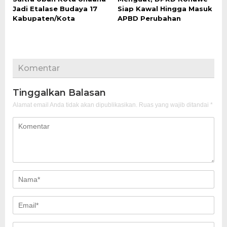
Jadi Etalase Budaya 17
Siap Kawal Hingga Masuk
Kabupaten/Kota
APBD Perubahan
Komentar
Tinggalkan Balasan
Alamat email Anda tidak akan dipublikasikan.
Ruas yang wajib ditandai
*