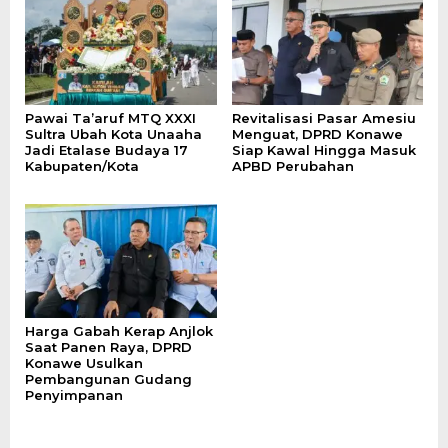
Pawai Ta’aruf MTQ XXXI
Revitalisasi Pasar Amesiu
Sultra Ubah Kota Unaaha
Menguat, DPRD Konawe
Jadi Etalase Budaya 17
Siap Kawal Hingga Masuk
Kabupaten/Kota
APBD Perubahan
Harga Gabah Kerap Anjlok
Saat Panen Raya, DPRD
Konawe Usulkan
Pembangunan Gudang
Penyimpanan