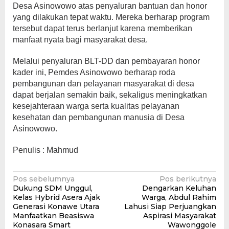
Desa Asinowowo atas penyaluran bantuan dan honor
yang dilakukan tepat waktu. Mereka berharap program
tersebut dapat terus berlanjut karena memberikan
manfaat nyata bagi masyarakat desa.
Melalui penyaluran BLT-DD dan pembayaran honor
kader ini, Pemdes Asinowowo berharap roda
pembangunan dan pelayanan masyarakat di desa
dapat berjalan semakin baik, sekaligus meningkatkan
kesejahteraan warga serta kualitas pelayanan
kesehatan dan pembangunan manusia di Desa
Asinowowo.
Penulis : Mahmud
Navigasi
Pos sebelumnya
Pos berikutnya
Dukung SDM Unggul,
Dengarkan Keluhan
pos
Kelas Hybrid Asera Ajak
Warga, Abdul Rahim
Generasi Konawe Utara
Lahusi Siap Perjuangkan
Manfaatkan Beasiswa
Aspirasi Masyarakat
Konasara Smart
Wawonggole