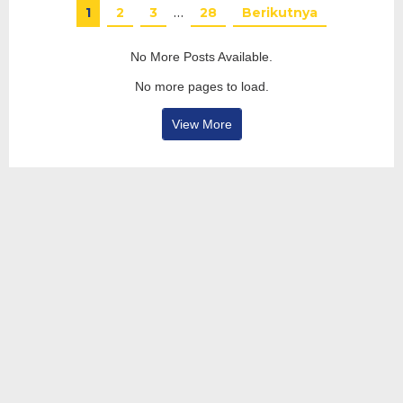
1
2
3
…
28
Berikutnya
No More Posts Available.
No more pages to load.
View More