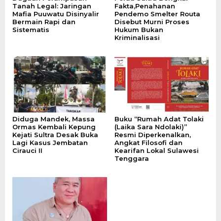
Tanah Legal: Jaringan
Fakta,Penahanan
Mafia Puuwatu Disinyalir
Pendemo Smelter Routa
Bermain Rapi dan
Disebut Murni Proses
Sistematis
Hukum Bukan
Kriminalisasi
Diduga Mandek, Massa
Buku “Rumah Adat Tolaki
Ormas Kembali Kepung
(Laika Sara Ndolaki)”
Kejati Sultra Desak Buka
Resmi Diperkenalkan,
Lagi Kasus Jembatan
Angkat Filosofi dan
Cirauci II
Kearifan Lokal Sulawesi
Tenggara