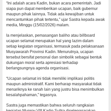
“Ini adalah acara Kadin, bukan acara pemerintah. Jadi
siapa pun dapat memberikan ucapan, baik gubernur
maupun pihak lainnya. Tidak ada kewajiban untuk
mencantumkan pihak tertentu,” ujar Sastra kepada awak
media, Minggu (15/02/2026) malam.
Ia menjelaskan, pemasangan baliho atau billboard
ucapan selamat merupakan hal yang lazim dalam
setiap kegiatan organisasi, termasuk pada pelaksanaan
Musyawarah Provinsi Kadin. Menurutnya, ucapan
tersebut bersifat personal dan simbolik sebagai bentuk
dukungan moral serta apresiasi terhadap
berlangsungnya agenda organisasi.
“Ucapan selamat ini tidak memiliki implikasi politis
maupun administratif. Kami berharap masyarakat tidak
menariknya ke ranah lain yang justru bisa menimbulkan
kesalahpahaman,” tegasnya.
Sastra juga memastikan bahwa seluruh rangkaian
kegiatan Muprov VIII Kadin Sultra diselenggarakan