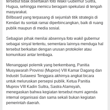
tersebut tidak disertakan foto Wakil Gubernur Sultra,
Hugua, sehingga memicu beragam spekulasi di tengah
masyarakat.
Billboard yang terpasang di sejumlah titik strategis di
Kendari itu sontak ramai diperbincangkan, baik di ruang
publik maupun di media sosial.
Sebagian pihak menilai absennya foto wakil gubernur
sebagai sinyal tertentu, sementara lainnya menduga hal
tersebut berkaitan dengan urusan protokoler atau
komunikasi antar lembaga.
Menanggapi polemik yang berkembang, Panitia
Musyawarah Provinsi (Muprov) VIII Kamar Dagang dan
Industri Sulawesi Tenggara akhirnya angkat bicara
untuk meluruskan persepsi publik. Ketua Panitia
Muprov VIII Kadin Sultra, Sastra Alamsyah,
menegaskan bahwa kegiatan tersebut murni agenda
internal organisasi dan sama sekali bukan kegiatan
pemerintah daerah.