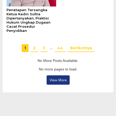
Penetapan Tersangka
Ketua Kadin Sultra
Dipertanyakan, Praktisi
Hukum Ungkap Dugaan
Cacat Prosedur
Penyidikan
1
2
3
…
44
Berikutnya
No More Posts Available.
No more pages to load.
View More