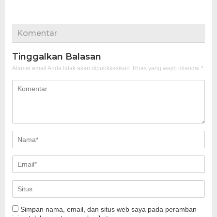
Komentar
Tinggalkan Balasan
Alamat email Anda tidak akan dipublikasikan.
Ruas yang wajib ditandai
*
Simpan nama, email, dan situs web saya pada peramban