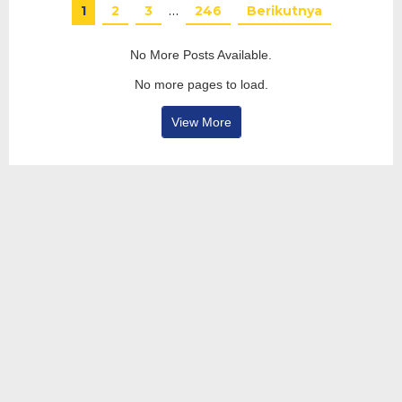
1
2
3
…
246
Berikutnya
No More Posts Available.
No more pages to load.
View More