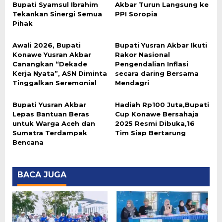
Bupati Syamsul Ibrahim
Akbar Turun Langsung ke
Tekankan Sinergi Semua
PPI Soropia
Pihak
Awali 2026, Bupati
Bupati Yusran Akbar Ikuti
Konawe Yusran Akbar
Rakor Nasional
Canangkan “Dekade
Pengendalian Inflasi
Kerja Nyata”, ASN Diminta
secara daring Bersama
Tinggalkan Seremonial
Mendagri
Bupati Yusran Akbar
Hadiah Rp100 Juta,Bupati
Lepas Bantuan Beras
Cup Konawe Bersahaja
untuk Warga Aceh dan
2025 Resmi Dibuka,16
Sumatra Terdampak
Tim Siap Bertarung
Bencana
BACA JUGA