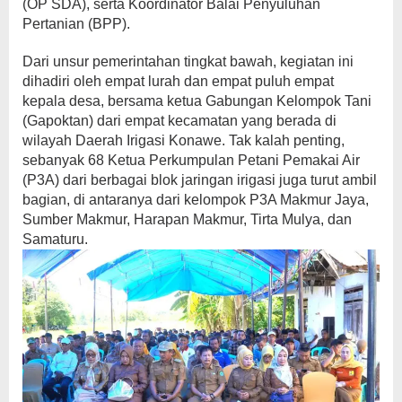
(OP SDA), serta Koordinator Balai Penyuluhan
Pertanian (BPP).
Dari unsur pemerintahan tingkat bawah, kegiatan ini
dihadiri oleh empat lurah dan empat puluh empat
kepala desa, bersama ketua Gabungan Kelompok Tani
(Gapoktan) dari empat kecamatan yang berada di
wilayah Daerah Irigasi Konawe. Tak kalah penting,
sebanyak 68 Ketua Perkumpulan Petani Pemakai Air
(P3A) dari berbagai blok jaringan irigasi juga turut ambil
bagian, di antaranya dari kelompok P3A Makmur Jaya,
Sumber Makmur, Harapan Makmur, Tirta Mulya, dan
Samaturu.