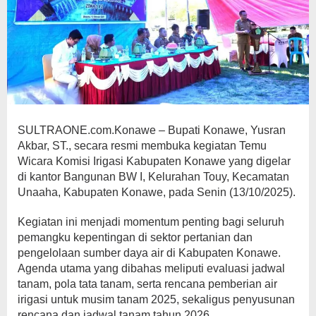
SULTRAONE.com.Konawe – Bupati Konawe, Yusran
Akbar, ST., secara resmi membuka kegiatan Temu
Wicara Komisi Irigasi Kabupaten Konawe yang digelar
di kantor Bangunan BW I, Kelurahan Touy, Kecamatan
Unaaha, Kabupaten Konawe, pada Senin (13/10/2025).
Kegiatan ini menjadi momentum penting bagi seluruh
pemangku kepentingan di sektor pertanian dan
pengelolaan sumber daya air di Kabupaten Konawe.
Agenda utama yang dibahas meliputi evaluasi jadwal
tanam, pola tata tanam, serta rencana pemberian air
irigasi untuk musim tanam 2025, sekaligus penyusunan
rencana dan jadwal tanam tahun 2026.