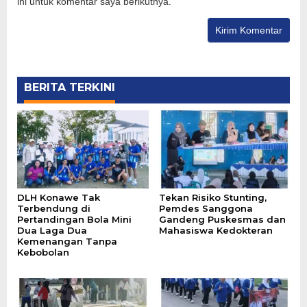
ini untuk komentar saya berikutnya.
BERITA TERKINI
DLH Konawe Tak
Tekan Risiko Stunting,
Terbendung di
Pemdes Sanggona
Pertandingan Bola Mini
Gandeng Puskesmas dan
Dua Laga Dua
Mahasiswa Kedokteran
Kemenangan Tanpa
Kebobolan