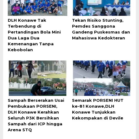
DLH Konawe Tak
Tekan Risiko Stunting,
Terbendung di
Pemdes Sanggona
Pertandingan Bola Mini
Gandeng Puskesmas dan
Dua Laga Dua
Mahasiswa Kedokteran
Kemenangan Tanpa
Kebobolan
Sampah Berserakan Usai
Semarak PORSENI HUT
Pembukaan PORSENI,
ke-81 Konawe,DLH
DLH Konawe Kerahkan
Konawe Tunjukkan
Seluruh P3K Bersihkan
Kekompakan di Devile
Sampah dari ICP hingga
Arena STQ