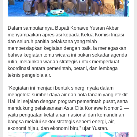
Dalam sambutannya, Bupati Konawe Yusran Akbar
menyampaikan apresiasi kepada Ketua Komisi Irigasi
dan seluruh panitia pelaksana yang telah
mempersiapkan kegiatan dengan baik. Ia menegaskan
bahwa kegiatan temu wicara ini bukan sekadar agenda
rutin, melainkan wadah strategis untuk memperkuat
koordinasi antara pemerintah, petani, dan lembaga
teknis pengelola air.
“Kegiatan ini menjadi bentuk sinergi nyata dalam
mengelola sumber daya air dan pola tanam yang efektif.
Hal ini sejalan dengan program pemerintah pusat, serta
mendukung pelaksanaan Asta Cita Konawe Nomor 2 —
yaitu penguatan ketahanan nasional dan kemandirian
bangsa melalui sektor strategis seperti energi, air,
ekonomi hijau, dan ekonomi biru,” ujar Yusran.