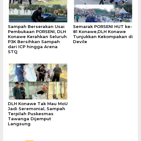
Sampah Berserakan Usai
Semarak PORSENI HUT ke-
Pembukaan PORSENI, DLH
81 Konawe,DLH Konawe
Konawe Kerahkan Seluruh
Tunjukkan Kekompakan di
P3K Bersihkan Sampah
Devile
dari ICP hingga Arena
STQ
DLH Konawe Tak Mau MoU
Jadi Seremonial, Sampah
Terpilah Puskesmas
Tawanga Dijemput
Langsung