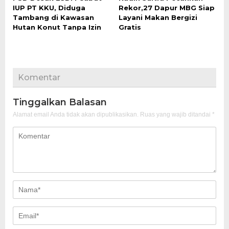
IUP PT KKU, Diduga
Rekor,27 Dapur MBG Siap
Tambang di Kawasan
Layani Makan Bergizi
Hutan Konut Tanpa Izin
Gratis
Komentar
Tinggalkan Balasan
Alamat email Anda tidak akan dipublikasikan.
Ruas yang wajib ditandai
*