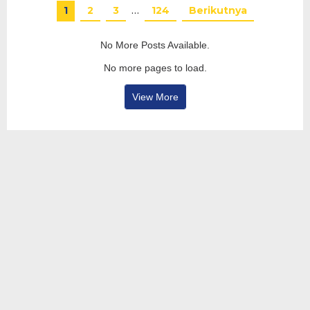
1
2
3
…
124
Berikutnya
No More Posts Available.
No more pages to load.
View More