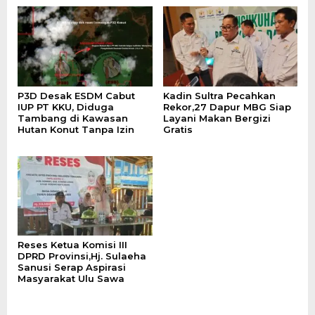
P3D Desak ESDM Cabut
Kadin Sultra Pecahkan
IUP PT KKU, Diduga
Rekor,27 Dapur MBG Siap
Tambang di Kawasan
Layani Makan Bergizi
Hutan Konut Tanpa Izin
Gratis
Reses Ketua Komisi III
DPRD Provinsi,Hj. Sulaeha
Sanusi Serap Aspirasi
Masyarakat Ulu Sawa