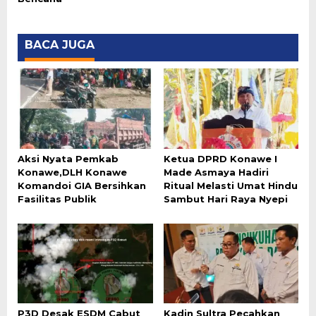
BACA JUGA
Aksi Nyata Pemkab
Ketua DPRD Konawe I
Konawe,DLH Konawe
Made Asmaya Hadiri
Komandoi GIA Bersihkan
Ritual Melasti Umat Hindu
Fasilitas Publik
Sambut Hari Raya Nyepi
P3D Desak ESDM Cabut
Kadin Sultra Pecahkan