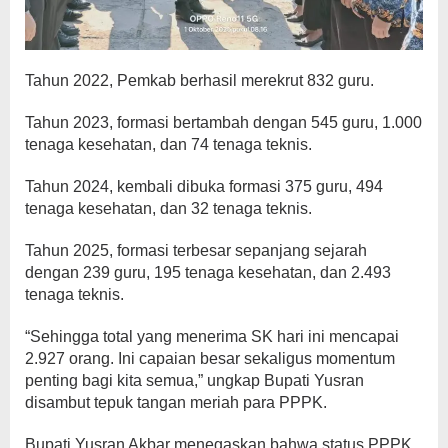
Tahun 2022, Pemkab berhasil merekrut 832 guru.
Tahun 2023, formasi bertambah dengan 545 guru, 1.000
tenaga kesehatan, dan 74 tenaga teknis.
Tahun 2024, kembali dibuka formasi 375 guru, 494
tenaga kesehatan, dan 32 tenaga teknis.
Tahun 2025, formasi terbesar sepanjang sejarah
dengan 239 guru, 195 tenaga kesehatan, dan 2.493
tenaga teknis.
“Sehingga total yang menerima SK hari ini mencapai
2.927 orang. Ini capaian besar sekaligus momentum
penting bagi kita semua,” ungkap Bupati Yusran
disambut tepuk tangan meriah para PPPK.
Bupati Yusran Akbar menegaskan bahwa status PPPK