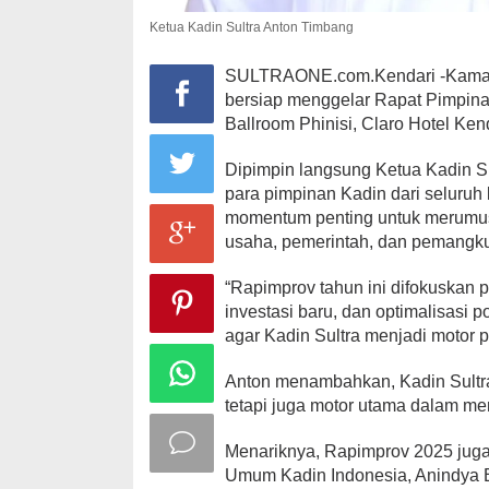
Ketua Kadin Sultra Anton Timbang
SULTRAONE.com.Kendari -Kamar D
bersiap menggelar Rapat Pimpina
Ballroom Phinisi, Claro Hotel Kend
Dipimpin langsung Ketua Kadin S
para pimpinan Kadin dari seluruh
momentum penting untuk merumus
usaha, pemerintah, dan pemangku
“Rapimprov tahun ini difokuskan p
investasi baru, dan optimalisasi 
agar Kadin Sultra menjadi motor p
Anton menambahkan, Kadin Sultra
tetapi juga motor utama dalam me
Menariknya, Rapimprov 2025 juga
Umum Kadin Indonesia, Anindya B