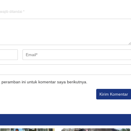
wajib ditandai
*
 peramban ini untuk komentar saya berikutnya.