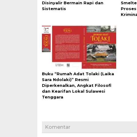
Disinyalir Bermain Rapi dan
Smelte
Sistematis
Proses
Krimina
Buku “Rumah Adat Tolaki (Laika
Sara Ndolaki)” Resmi
Diperkenalkan, Angkat Filosofi
dan Kearifan Lokal Sulawesi
Tenggara
Komentar