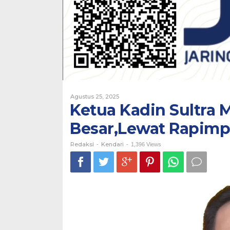
2025
Oleh
Agustus 25, 2025
Redaksi
Ketua Kadin Sultra 
Besar,Lewat Rapimp
Redaksi
Kendari
-
-
1,396 Views