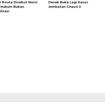
r Routa Disebut Murni
Desak Buka Lagi Kasus
 Hukum Bukan
Jembatan Cirauci II
lisasi