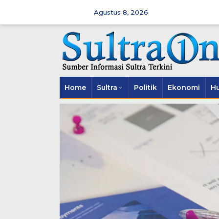
Skip
to
Agustus 8, 2026
content
Home
Sultra
Politik
Ekonomi
H