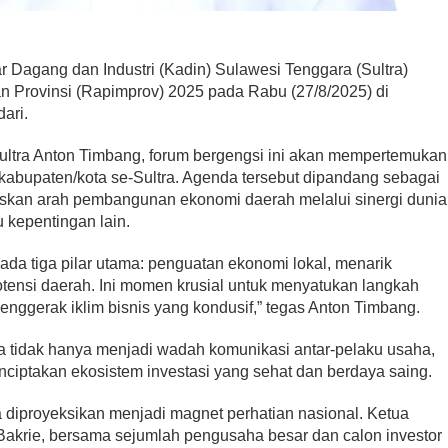
agang dan Industri (Kadin) Sulawesi Tenggara (Sultra)
n Provinsi (Rapimprov) 2025 pada Rabu (27/8/2025) di
ari.
ultra Anton Timbang, forum bergengsi ini akan mempertemukan
 kabupaten/kota se-Sultra. Agenda tersebut dipandang sebagai
kan arah pembangunan ekonomi daerah melalui sinergi dunia
 kepentingan lain.
ada tiga pilar utama: penguatan ekonomi lokal, menarik
potensi daerah. Ini momen krusial untuk menyatukan langkah
enggerak iklim bisnis yang kondusif,” tegas Anton Timbang.
 tidak hanya menjadi wadah komunikasi antar-pelaku usaha,
nciptakan ekosistem investasi yang sehat dan berdaya saing.
 diproyeksikan menjadi magnet perhatian nasional. Ketua
akrie, bersama sejumlah pengusaha besar dan calon investor