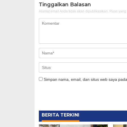
Tinggalkan Balasan
Alamat email Anda tidak akan dipublikasikan.
Ruas yang 
Simpan nama, email, dan situs web saya pada
BERITA TERKINI