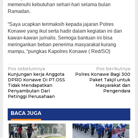
memenuhi kebutuhan sehari-hari selama bulan
Ramadan.
“Saya ucapkan terimaksih kepada jajaran Polres
Konawe yang ikut serta hadir dalam kegiatan ini dan
kawan-kawan jurnalis. Semoga bantuan ini bisa
meringankan beban penerima masyarakat kurang
mampu, “pungkas Kapolres Konawe ( Red/SO)
Navigasi
Pos sebelumnya
Pos berikutnya
Kunjungan kerja Anggota
Polres Konawe Bagi 300
pos
DPRD Konawe Di PT.OSS
Paket Takjil untuk
Tidak Mendapatkan
Masyarakat dan
Penyambutan Dari
Pengendara
Petinggi Perusahaan
BACA JUGA