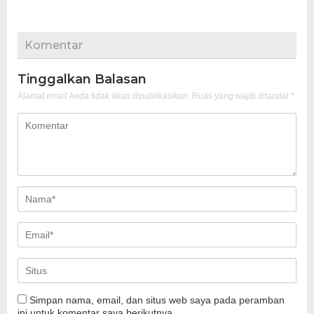
Komentar
Tinggalkan Balasan
Alamat email Anda tidak akan dipublikasikan.
Ruas yang wajib ditandai
*
Simpan nama, email, dan situs web saya pada peramban
ini untuk komentar saya berikutnya.