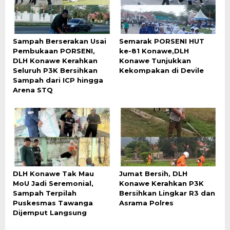
Sampah Berserakan Usai
Semarak PORSENI HUT
Pembukaan PORSENI,
ke-81 Konawe,DLH
DLH Konawe Kerahkan
Konawe Tunjukkan
Seluruh P3K Bersihkan
Kekompakan di Devile
Sampah dari ICP hingga
Arena STQ
DLH Konawe Tak Mau
Jumat Bersih, DLH
MoU Jadi Seremonial,
Konawe Kerahkan P3K
Sampah Terpilah
Bersihkan Lingkar R3 dan
Puskesmas Tawanga
Asrama Polres
Dijemput Langsung