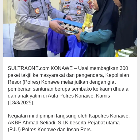
SULTRAONE.com.KONAWE – Usai membagikan 300
paket takjil ke masyarakat dan pengendara, Kepolisian
Resor (Polres) Konawe melanjutkan dengan giat
pemberian santunan berupa sembako ke kaum dhuafa
dan anak yatim di Aula Polres Konawe, Kamis
(13/3/2025).
Kegiatan ini dipimpin langsung oleh Kapolres Konawe,
AKBP Ahmad Setiadi, S.I.K beserta Pejabat utama
(PJU) Polres Konawe dan Insan Pers.