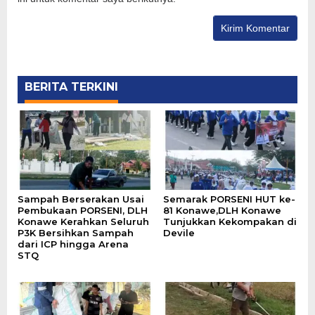
BERITA TERKINI
Sampah Berserakan Usai
Semarak PORSENI HUT ke-
Pembukaan PORSENI, DLH
81 Konawe,DLH Konawe
Konawe Kerahkan Seluruh
Tunjukkan Kekompakan di
P3K Bersihkan Sampah
Devile
dari ICP hingga Arena
STQ