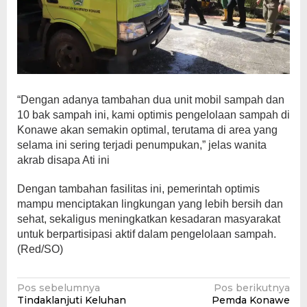
“Dengan adanya tambahan dua unit mobil sampah dan
10 bak sampah ini, kami optimis pengelolaan sampah di
Konawe akan semakin optimal, terutama di area yang
selama ini sering terjadi penumpukan,” jelas wanita
akrab disapa Ati ini
Dengan tambahan fasilitas ini, pemerintah optimis
mampu menciptakan lingkungan yang lebih bersih dan
sehat, sekaligus meningkatkan kesadaran masyarakat
untuk berpartisipasi aktif dalam pengelolaan sampah.
(Red/SO)
Navigasi
Pos sebelumnya
Pos berikutnya
Tindaklanjuti Keluhan
Pemda Konawe