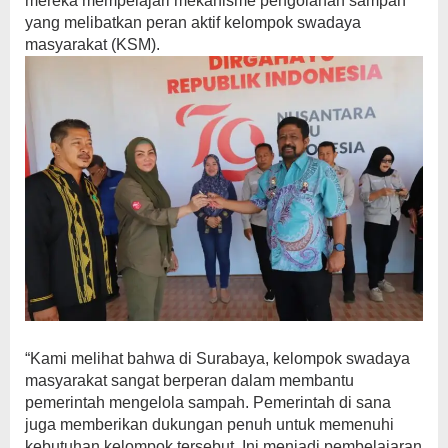
mereka mempelajari mekanisme pengolahan sampah
yang melibatkan peran aktif kelompok swadaya
masyarakat (KSM).
“Kami melihat bahwa di Surabaya, kelompok swadaya
masyarakat sangat berperan dalam membantu
pemerintah mengelola sampah. Pemerintah di sana
juga memberikan dukungan penuh untuk memenuhi
kebutuhan kelompok tersebut. Ini menjadi pembelajaran