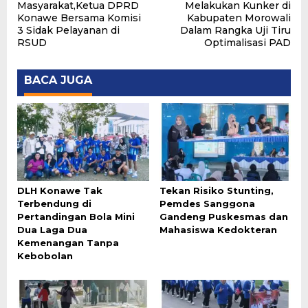
pos
Masyarakat,Ketua DPRD
Melakukan Kunker di
Konawe Bersama Komisi
Kabupaten Morowali
3 Sidak Pelayanan di
Dalam Rangka Uji Tiru
RSUD
Optimalisasi PAD
BACA JUGA
DLH Konawe Tak
Tekan Risiko Stunting,
Terbendung di
Pemdes Sanggona
Pertandingan Bola Mini
Gandeng Puskesmas dan
Dua Laga Dua
Mahasiswa Kedokteran
Kemenangan Tanpa
Kebobolan