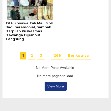
DLH Konawe Tak Mau MoU
Jadi Seremonial, Sampah
Terpilah Puskesmas
Tawanga Dijemput
Langsung
1
2
3
…
268
Berikutnya
No More Posts Available.
No more pages to load.
View More