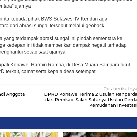
ntara” ujarnya
minta kepada pihak BWS Sulawesi IV Kendari agar
a dari abrasi sungai tersebut melalui geoback
 yang terdampak abrasi sungai ini pindah sementara ke
ga kedepan ini tidak memberikan dampak negatif terhadap
menghantui setiap saat”ujarnya
upati Konawe, Harmin Ramba, di Desa Muara Sampara turut
 terkait, camat serta kepala desa setempat
Pos berikutny
adi Anggota
DPRD Konawe Terima 2 Usulan Ranperd
dari Pemkab, Salah Satunya Usulan Perd
Kemudahan Investas