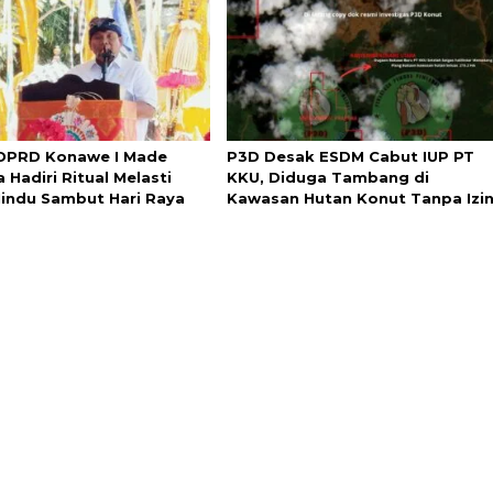
DPRD Konawe I Made
P3D Desak ESDM Cabut IUP PT
Hadiri Ritual Melasti
KKU, Diduga Tambang di
indu Sambut Hari Raya
Kawasan Hutan Konut Tanpa Izi