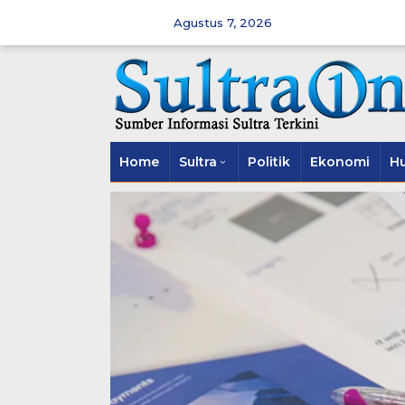
Skip
to
Agustus 7, 2026
content
Home
Sultra
Politik
Ekonomi
H