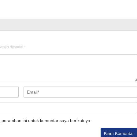
wajib ditandai
*
 peramban ini untuk komentar saya berikutnya.