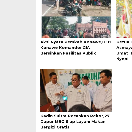
Aksi Nyata Pemkab Konawe,DLH
Ketua 
Konawe Komandoi GIA
Asmaya 
Bersihkan Fasilitas Publik
Umat H
Nyepi
Kadin Sultra Pecahkan Rekor,27
Dapur MBG Siap Layani Makan
Bergizi Gratis