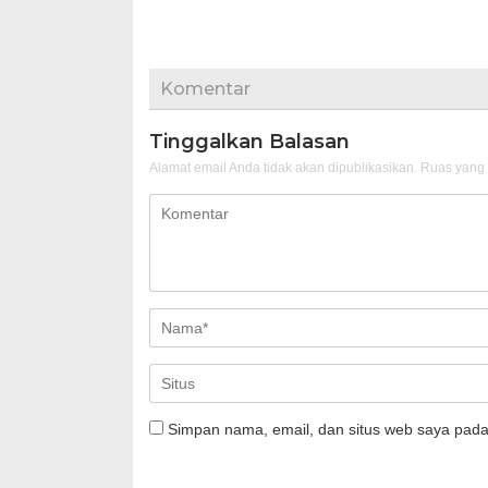
Komentar
Tinggalkan Balasan
Alamat email Anda tidak akan dipublikasikan.
Ruas yang 
Simpan nama, email, dan situs web saya pada