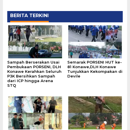
BERITA TERKINI
Sampah Berserakan Usai
Semarak PORSENI HUT ke-
Pembukaan PORSENI, DLH
81 Konawe,DLH Konawe
Konawe Kerahkan Seluruh
Tunjukkan Kekompakan di
P3K Bersihkan Sampah
Devile
dari ICP hingga Arena
STQ