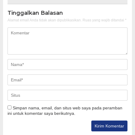
Tinggalkan Balasan
Alamat email Anda tidak akan dipublikasikan.
Ruas yang wajib ditandai
*
Simpan nama, email, dan situs web saya pada peramban
ini untuk komentar saya berikutnya.