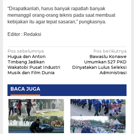
“Dirapatkanlah, harus banyak rapatlah banyak
memanggil orang-orang teknis pada saat membuat
kebijakan itu agar tepat sasaran,” pungkasnya.
Editor : Redaksi
Navigasi
Pos sebelumnya
Pos berikutnya
Hugua dan Anton
Bawaslu Konawe
pos
Timbang Jadikan
Umumkan 527 PKD
Wakatobi Pusat Industri
Dinyatakan Lulus Seleksi
Musik dan Film Dunia
Administrasi
BACA JUGA