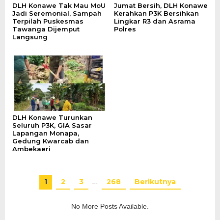
DLH Konawe Tak Mau MoU
Jumat Bersih, DLH Konawe
Jadi Seremonial, Sampah
Kerahkan P3K Bersihkan
Terpilah Puskesmas
Lingkar R3 dan Asrama
Tawanga Dijemput
Polres
Langsung
DLH Konawe Turunkan
Seluruh P3K, GIA Sasar
Lapangan Monapa,
Gedung Kwarcab dan
Ambekaeri
1
2
3
…
268
Berikutnya
No More Posts Available.