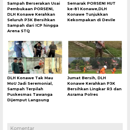
Sampah Berserakan Usai
Semarak PORSENI HUT
Pembukaan PORSENI,
ke-81 Konawe,DLH
DLH Konawe Kerahkan
Konawe Tunjukkan
Seluruh P3K Bersihkan
Kekompakan di Devile
Sampah dari ICP hingga
Arena STQ
DLH Konawe Tak Mau
Jumat Bersih, DLH
MoU Jadi Seremonial,
Konawe Kerahkan P3K
Sampah Terpilah
Bersihkan Lingkar R3 dan
Puskesmas Tawanga
Asrama Polres
Dijemput Langsung
Komentar