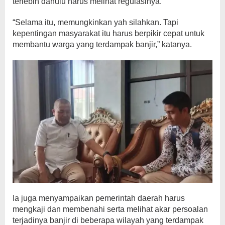
terlebih dahulu harus melihat regulasinya.
“Selama itu, memungkinkan yah silahkan. Tapi
kepentingan masyarakat itu harus berpikir cepat untuk
membantu warga yang terdampak banjir,” katanya.
Ia juga menyampaikan pemerintah daerah harus
mengkaji dan membenahi serta melihat akar persoalan
terjadinya banjir di beberapa wilayah yang terdampak