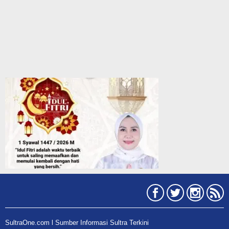
SultraOne.com l Sumber Informasi Sultra Terkini