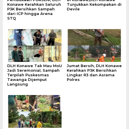
Konawe Kerahkan Seluruh
Tunjukkan Kekompakan di
P3K Bersihkan Sampah
Devile
dari ICP hingga Arena
STQ
DLH Konawe Tak Mau MoU
Jumat Bersih, DLH Konawe
Jadi Seremonial, Sampah
Kerahkan P3K Bersihkan
Terpilah Puskesmas
Lingkar R3 dan Asrama
Tawanga Dijemput
Polres
Langsung