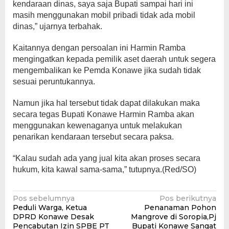
kendaraan dinas, saya saja Bupati sampai hari ini
masih menggunakan mobil pribadi tidak ada mobil
dinas,” ujarnya terbahak.
Kaitannya dengan persoalan ini Harmin Ramba
mengingatkan kepada pemilik aset daerah untuk segera
mengembalikan ke Pemda Konawe jika sudah tidak
sesuai peruntukannya.
Namun jika hal tersebut tidak dapat dilakukan maka
secara tegas Bupati Konawe Harmin Ramba akan
menggunakan kewenaganya untuk melakukan
penarikan kendaraan tersebut secara paksa.
“Kalau sudah ada yang jual kita akan proses secara
hukum, kita kawal sama-sama,” tutupnya.(Red/SO)
Navigasi
Pos sebelumnya
Pos berikutnya
Peduli Warga, Ketua
Penanaman Pohon
pos
DPRD Konawe Desak
Mangrove di Soropia,Pj
Pencabutan Izin SPBE PT
Bupati Konawe Sangat