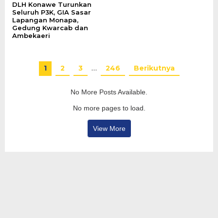
DLH Konawe Turunkan
Seluruh P3K, GIA Sasar
Lapangan Monapa,
Gedung Kwarcab dan
Ambekaeri
1
2
3
…
246
Berikutnya
No More Posts Available.
No more pages to load.
View More