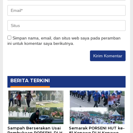
Simpan nama, email, dan situs web saya pada peramban
ini untuk komentar saya berikutnya.
BERITA TERKINI
Sampah Berserakan Usai
Semarak PORSENI HUT ke-
Pembukaan PORSENI, DLH
81 Konawe,DLH Konawe