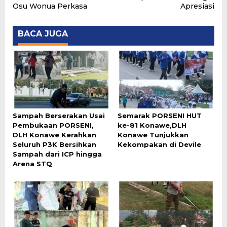
Osu Wonua Perkasa
Apresiasi
BACA JUGA
Sampah Berserakan Usai
Semarak PORSENI HUT
Pembukaan PORSENI,
ke-81 Konawe,DLH
DLH Konawe Kerahkan
Konawe Tunjukkan
Seluruh P3K Bersihkan
Kekompakan di Devile
Sampah dari ICP hingga
Arena STQ