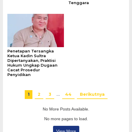
Tenggara
Penetapan Tersangka
Ketua Kadin Sultra
Dipertanyakan, Praktisi
Hukum Ungkap Dugaan
Cacat Prosedur
Penyidikan
1
2
3
…
44
Berikutnya
No More Posts Available.
No more pages to load.
View More