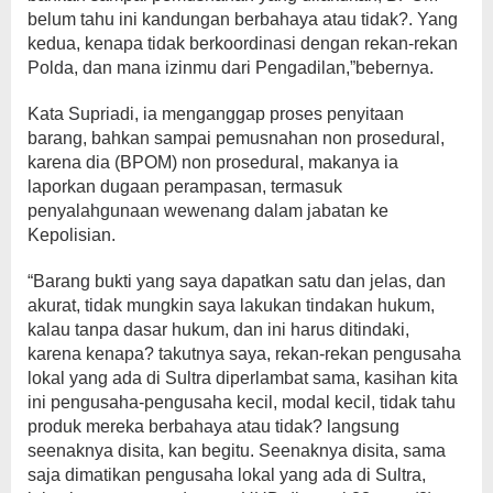
belum tahu ini kandungan berbahaya atau tidak?. Yang
kedua, kenapa tidak berkoordinasi dengan rekan-rekan
Polda, dan mana izinmu dari Pengadilan,”bebernya.
Kata Supriadi, ia menganggap proses penyitaan
barang, bahkan sampai pemusnahan non prosedural,
karena dia (BPOM) non prosedural, makanya ia
laporkan dugaan perampasan, termasuk
penyalahgunaan wewenang dalam jabatan ke
Kepolisian.
“Barang bukti yang saya dapatkan satu dan jelas, dan
akurat, tidak mungkin saya lakukan tindakan hukum,
kalau tanpa dasar hukum, dan ini harus ditindaki,
karena kenapa? takutnya saya, rekan-rekan pengusaha
lokal yang ada di Sultra diperlambat sama, kasihan kita
ini pengusaha-pengusaha kecil, modal kecil, tidak tahu
produk mereka berbahaya atau tidak? langsung
seenaknya disita, kan begitu. Seenaknya disita, sama
saja dimatikan pengusaha lokal yang ada di Sultra,