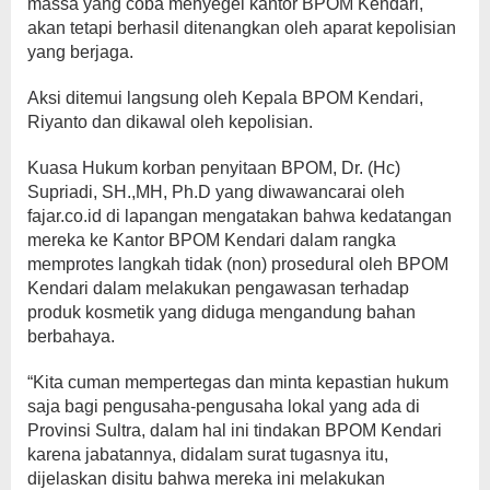
massa yang coba menyegel kantor BPOM Kendari,
akan tetapi berhasil ditenangkan oleh aparat kepolisian
yang berjaga.
Aksi ditemui langsung oleh Kepala BPOM Kendari,
Riyanto dan dikawal oleh kepolisian.
Kuasa Hukum korban penyitaan BPOM, Dr. (Hc)
Supriadi, SH.,MH, Ph.D yang diwawancarai oleh
fajar.co.id di lapangan mengatakan bahwa kedatangan
mereka ke Kantor BPOM Kendari dalam rangka
memprotes langkah tidak (non) prosedural oleh BPOM
Kendari dalam melakukan pengawasan terhadap
produk kosmetik yang diduga mengandung bahan
berbahaya.
“Kita cuman mempertegas dan minta kepastian hukum
saja bagi pengusaha-pengusaha lokal yang ada di
Provinsi Sultra, dalam hal ini tindakan BPOM Kendari
karena jabatannya, didalam surat tugasnya itu,
dijelaskan disitu bahwa mereka ini melakukan