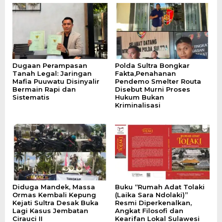
Dugaan Perampasan
Polda Sultra Bongkar
Tanah Legal: Jaringan
Fakta,Penahanan
Mafia Puuwatu Disinyalir
Pendemo Smelter Routa
Bermain Rapi dan
Disebut Murni Proses
Sistematis
Hukum Bukan
Kriminalisasi
Diduga Mandek, Massa
Buku “Rumah Adat Tolaki
Ormas Kembali Kepung
(Laika Sara Ndolaki)”
Kejati Sultra Desak Buka
Resmi Diperkenalkan,
Lagi Kasus Jembatan
Angkat Filosofi dan
Cirauci II
Kearifan Lokal Sulawesi