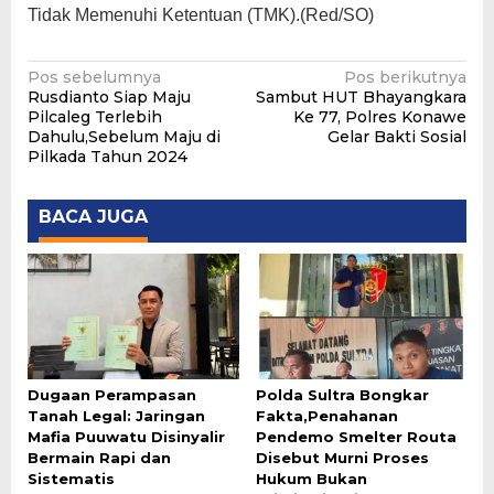
Tidak Memenuhi Ketentuan (TMK).(Red/SO)
Navigasi
Pos sebelumnya
Pos berikutnya
Rusdianto Siap Maju
Sambut HUT Bhayangkara
pos
Pilcaleg Terlebih
Ke 77, Polres Konawe
Dahulu,Sebelum Maju di
Gelar Bakti Sosial
Pilkada Tahun 2024
BACA JUGA
Dugaan Perampasan
Polda Sultra Bongkar
Tanah Legal: Jaringan
Fakta,Penahanan
Mafia Puuwatu Disinyalir
Pendemo Smelter Routa
Bermain Rapi dan
Disebut Murni Proses
Sistematis
Hukum Bukan