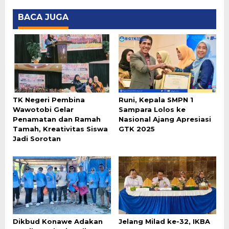
BACA JUGA
TK Negeri Pembina
Runi, Kepala SMPN 1
Wawotobi Gelar
Sampara Lolos ke
Penamatan dan Ramah
Nasional Ajang Apresiasi
Tamah, Kreativitas Siswa
GTK 2025
Jadi Sorotan
Dikbud Konawe Adakan
Jelang Milad ke-32, IKBA