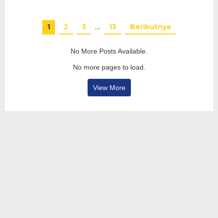
1
2
3
…
13
Berikutnya
No More Posts Available.
No more pages to load.
View More