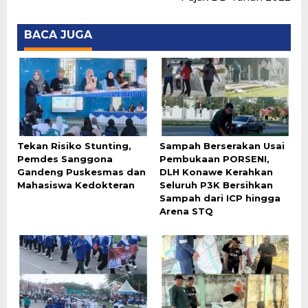
BACA JUGA
Tekan Risiko Stunting,
Sampah Berserakan Usai
Pemdes Sanggona
Pembukaan PORSENI,
Gandeng Puskesmas dan
DLH Konawe Kerahkan
Mahasiswa Kedokteran
Seluruh P3K Bersihkan
Sampah dari ICP hingga
Arena STQ