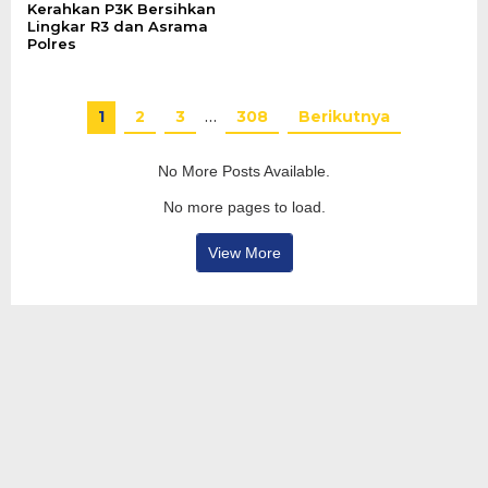
Kerahkan P3K Bersihkan
Lingkar R3 dan Asrama
Polres
1
2
3
…
308
Berikutnya
No More Posts Available.
No more pages to load.
View More