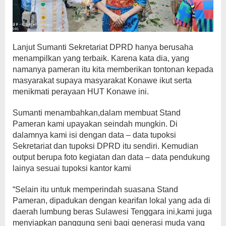
Lanjut Sumanti Sekretariat DPRD hanya berusaha
menampilkan yang terbaik. Karena kata dia, yang
namanya pameran itu kita memberikan tontonan kepada
masyarakat supaya masyarakat Konawe ikut serta
menikmati perayaan HUT Konawe ini.
Sumanti menambahkan,dalam membuat Stand
Pameran kami upayakan seindah mungkin. Di
dalamnya kami isi dengan data – data tupoksi
Sekretariat dan tupoksi DPRD itu sendiri. Kemudian
output berupa foto kegiatan dan data – data pendukung
lainya sesuai tupoksi kantor kami
“Selain itu untuk memperindah suasana Stand
Pameran, dipadukan dengan kearifan lokal yang ada di
daerah lumbung beras Sulawesi Tenggara ini,kami juga
menyiapkan panggung seni bagi generasi muda yang