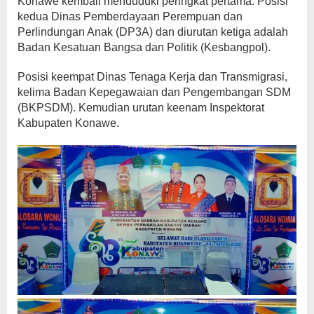
Konawe kembali menduduki peringkat pertama. Posisi
kedua Dinas Pemberdayaan Perempuan dan
Perlindungan Anak (DP3A) dan diurutan ketiga adalah
Badan Kesatuan Bangsa dan Politik (Kesbangpol).
Posisi keempat Dinas Tenaga Kerja dan Transmigrasi,
kelima Badan Kepegawaian dan Pengembangan SDM
(BKPSDM). Kemudian urutan keenam Inspektorat
Kabupaten Konawe.