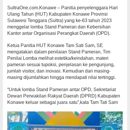
SultraOne.com.Konawe – Panitia penyelenggara Hari
Ulang Tahun (HUT) Kabupaten Konawe Provinsi
Sulawesi Tenggara (Sultra) yang ke-63 tahun 2023
menggelar lomba Stand Pameran dan Kebersihan
Kantor antar Organisasi Perangkat Daerah (OPD).
Ketua Panitia HUT Konawe Tam Sati Sam, SE
mengatakan dalam penilaian Stand Pameran, Tim
Penilai Lomba melihat estetika/keindahan, materi
pameran sesuai tupoksi, penjelasan ke pengunjung,
jumlah visitor, dan inovasi. Kemudian dari masing-
masing dijumlahkan hingga mendapati nilai tertinggi.
“Untuk lomba Stand Pameran antar OPD, Sekretariat
Dewan Perwakilan Rakyat Daerah (DPRD) Kabupaten
Konawe keluar sebagai juara satu”,kata Tam Tati Sam