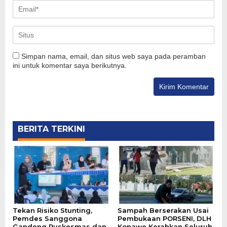
Simpan nama, email, dan situs web saya pada peramban
ini untuk komentar saya berikutnya.
BERITA TERKINI
Tekan Risiko Stunting,
Sampah Berserakan Usai
Pemdes Sanggona
Pembukaan PORSENI, DLH
Gandeng Puskesmas dan
Konawe Kerahkan Seluruh