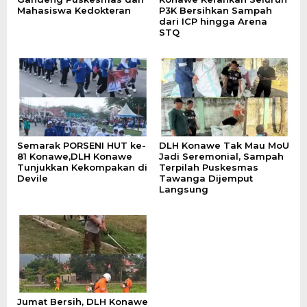
Mahasiswa Kedokteran
P3K Bersihkan Sampah
dari ICP hingga Arena
STQ
Semarak PORSENI HUT ke-
DLH Konawe Tak Mau MoU
81 Konawe,DLH Konawe
Jadi Seremonial, Sampah
Tunjukkan Kekompakan di
Terpilah Puskesmas
Devile
Tawanga Dijemput
Langsung
Jumat Bersih, DLH Konawe